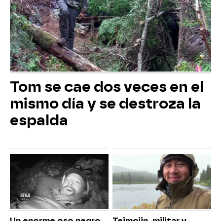
Tom se cae dos veces en el
mismo día y se destroza la
espalda
Un enorme oso negro
Teimojin, militar y