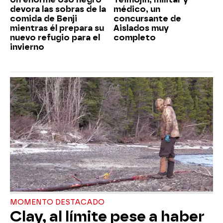
devora las sobras de la
médico, un
comida de Benji
concursante de
mientras él prepara su
Aislados muy
nuevo refugio para el
completo
invierno
MOMENTO DESTACADO
Clay, al límite pese a haber