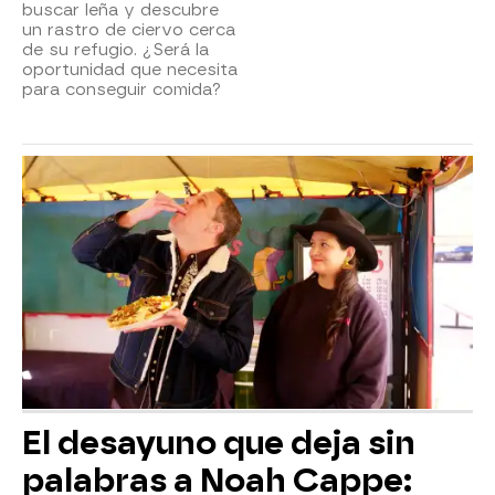
buscar leña y descubre
un rastro de ciervo cerca
de su refugio. ¿Será la
oportunidad que necesita
para conseguir comida?
El desayuno que deja sin
palabras a Noah Cappe: