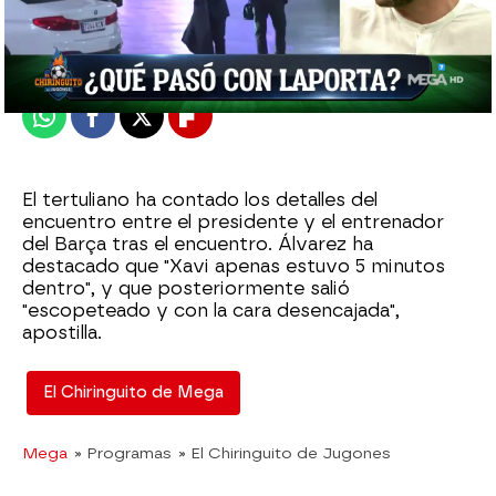
Publicado:
13 de febrero de 2024, 02:23
Whatsapp
Facebook
X
Flipboard
El tertuliano ha contado los detalles del
encuentro entre el presidente y el entrenador
del Barça tras el encuentro. Álvarez ha
destacado que "Xavi apenas estuvo 5 minutos
dentro", y que posteriormente salió
"escopeteado y con la cara desencajada",
apostilla.
El Chiringuito de Mega
Mega
» Programas
» El Chiringuito de Jugones