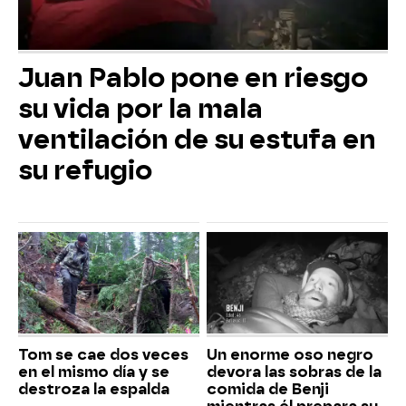
Juan Pablo pone en riesgo
su vida por la mala
ventilación de su estufa en
su refugio
Tom se cae dos veces
Un enorme oso negro
en el mismo día y se
devora las sobras de la
destroza la espalda
comida de Benji