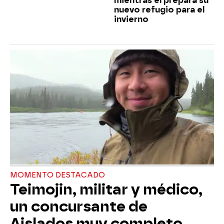
mientras él prepara su
nuevo refugio para el
invierno
MOMENTO DESTACADO
Teimojin, militar y médico,
un concursante de
Aislados muy completo