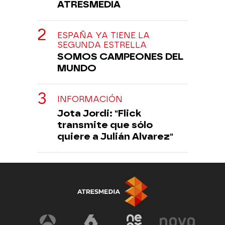
ATRESMEDIA
ESPAÑA YA TIENE LA
SEGUNDA ESTRELLA
SOMOS CAMPEONES DEL
MUNDO
INFORMACIÓN
Jota Jordi: "Flick
transmite que sólo
quiere a Julián Alvarez"