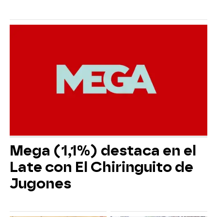
Mega (1,1%) destaca en el
Late con El Chiringuito de
Jugones