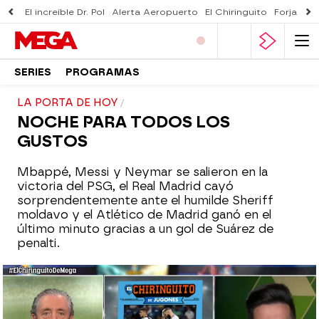
El increíble Dr. Pol
Alerta Aeropuerto
El Chiringuito
Forjado 
SERIES
PROGRAMAS
LA PORTA DE HOY
NOCHE PARA TODOS LOS
GUSTOS
Mbappé, Messi y Neymar se salieron en la
victoria del PSG, el Real Madrid cayó
sorprendentemente ante el humilde Sheriff
moldavo y el Atlético de Madrid ganó en el
último minuto gracias a un gol de Suárez de
penalti.