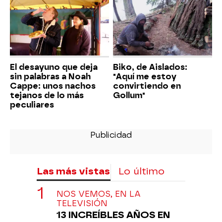
El desayuno que deja
Biko, de Aislados:
sin palabras a Noah
"Aquí me estoy
Cappe: unos nachos
convirtiendo en
tejanos de lo más
Gollum"
peculiares
Las más vistas
Lo último
NOS VEMOS, EN LA
TELEVISIÓN
13 INCREÍBLES AÑOS EN