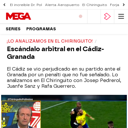
El increíble Dr. Pol
Alerta Aeropuerto
El Chiringuito
Forjado 
SERIES
PROGRAMAS
¡LO ANALIZAMOS EN EL CHIRINGUITO!
Escándalo arbitral en el Cádiz-
Granada
El Cádiz se vio perjudicado en su partido ante el
Granada por un penalti que no fue señalado. Lo
analizamos en El Chiringuito con Josep Pedrerol,
Juanfe Sanz y Rafa Guerrero.