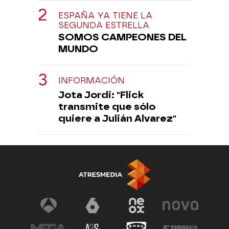
ESPAÑA YA TIENE LA
SEGUNDA ESTRELLA
SOMOS CAMPEONES DEL
MUNDO
INFORMACIÓN
Jota Jordi: "Flick
transmite que sólo
quiere a Julián Alvarez"