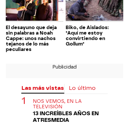
El desayuno que deja
Biko, de Aislados:
sin palabras a Noah
"Aquí me estoy
Cappe: unos nachos
convirtiendo en
tejanos de lo más
Gollum"
peculiares
Las más vistas
Lo último
NOS VEMOS, EN LA
TELEVISIÓN
13 INCREÍBLES AÑOS EN
ATRESMEDIA