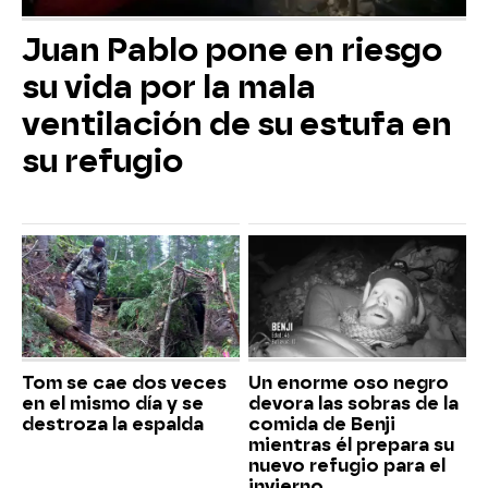
Juan Pablo pone en riesgo
su vida por la mala
ventilación de su estufa en
su refugio
Tom se cae dos veces
Un enorme oso negro
en el mismo día y se
devora las sobras de la
destroza la espalda
comida de Benji
mientras él prepara su
nuevo refugio para el
invierno