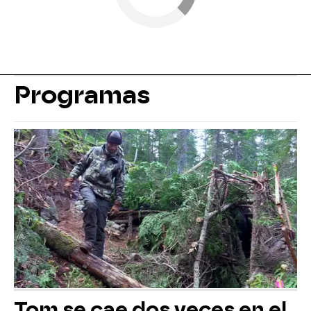
Programas
Tom se cae dos veces en el