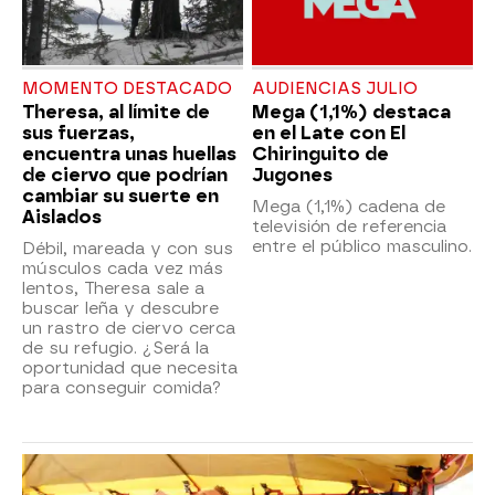
MOMENTO DESTACADO
AUDIENCIAS JULIO
Theresa, al límite de
Mega (1,1%) destaca
sus fuerzas,
en el Late con El
encuentra unas huellas
Chiringuito de
de ciervo que podrían
Jugones
cambiar su suerte en
Mega (1,1%) cadena de
Aislados
televisión de referencia
entre el público masculino.
Débil, mareada y con sus
músculos cada vez más
lentos, Theresa sale a
buscar leña y descubre
un rastro de ciervo cerca
de su refugio. ¿Será la
oportunidad que necesita
para conseguir comida?