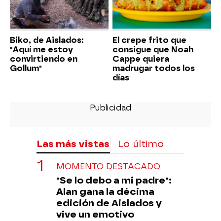
Biko, de Aislados:
El crepe frito que
"Aquí me estoy
consigue que Noah
convirtiendo en
Cappe quiera
Gollum"
madrugar todos los
días
Las más vistas
Lo último
MOMENTO DESTACADO
"Se lo debo a mi padre":
Alan gana la décima
edición de Aislados y
vive un emotivo