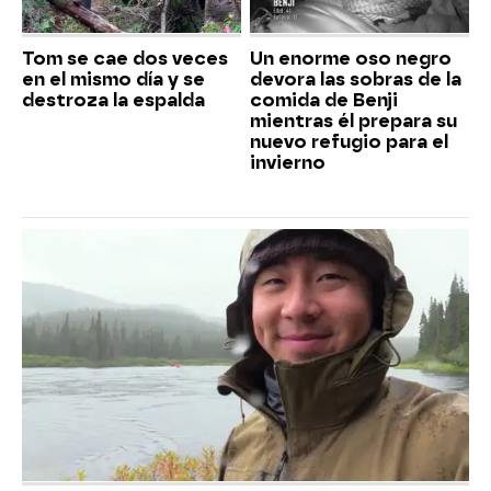
Tom se cae dos veces
Un enorme oso negro
en el mismo día y se
devora las sobras de la
destroza la espalda
comida de Benji
mientras él prepara su
nuevo refugio para el
invierno