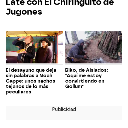
Late con El Chiringuito de
Jugones
El desayuno que deja
Biko, de Aislados:
sin palabras a Noah
"Aquí me estoy
Cappe: unos nachos
convirtiendo en
tejanos de lo más
Gollum"
peculiares