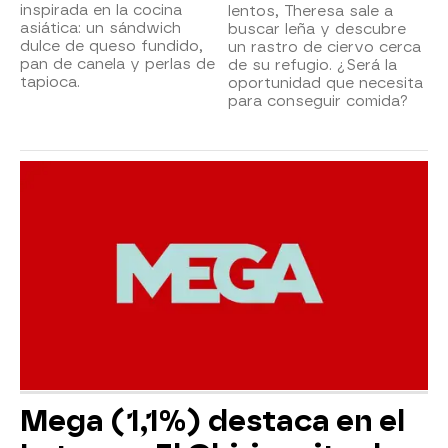
inspirada en la cocina
lentos, Theresa sale a
asiática: un sándwich
buscar leña y descubre
dulce de queso fundido,
un rastro de ciervo cerca
pan de canela y perlas de
de su refugio. ¿Será la
tapioca.
oportunidad que necesita
para conseguir comida?
Mega (1,1%) destaca en el