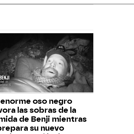
 enorme oso negro
ora las sobras de la
mida de Benji mientras
 prepara su nuevo