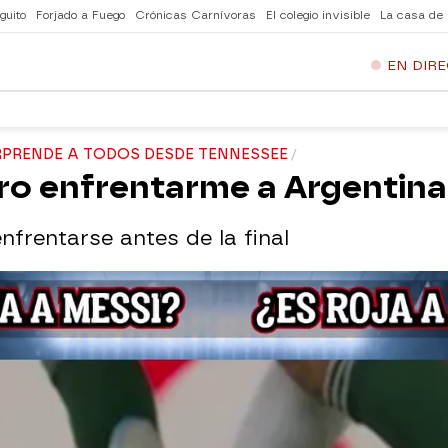
guito
Forjado a Fuego
Crónicas Carnívoras
El colegio invisible
La casa de
EN DIR
ORPRENDE A TODOS DESDE TENNESSEE
ro enfrentarme a Argentina
frentarse antes de la final