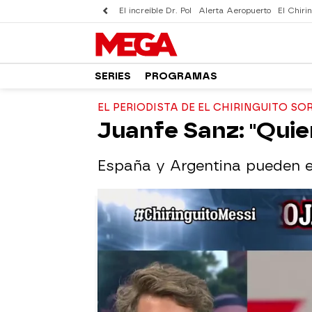
El increíble Dr. Pol
Alerta Aeropuerto
El Chirin
SERIES
PROGRAMAS
EL PERIODISTA DE EL CHIRINGUITO S
Juanfe Sanz: "Quie
España y Argentina pueden en