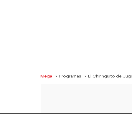
Mega
» Programas
» El Chiringuito de Ju