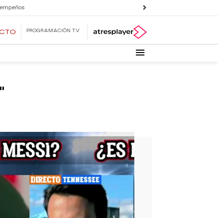
 empeños
PROGRAMACIÓN TV
ECTO
"