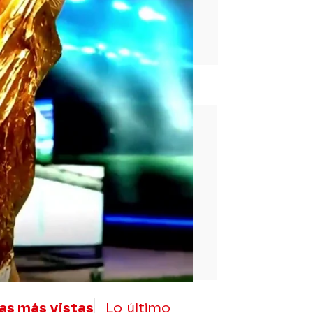
rd
as más vistas
Lo último