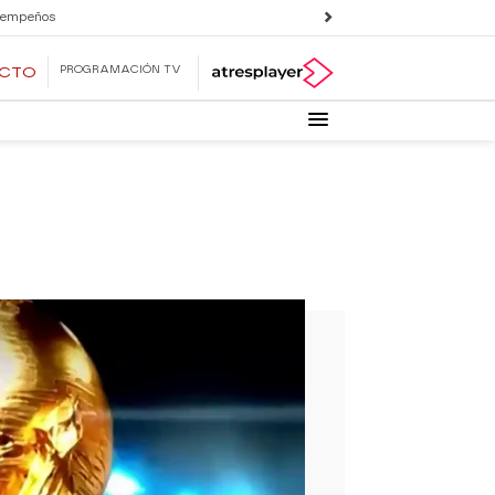
 empeños
PROGRAMACIÓN TV
ECTO