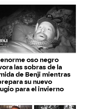
 enorme oso negro
ora las sobras de la
mida de Benji mientras
 prepara su nuevo
ugio para el invierno