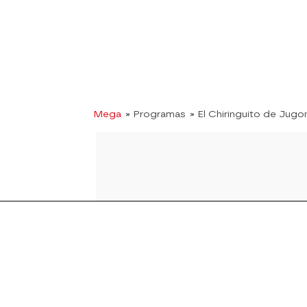
Mega
» Programas
» El Chiringuito de Jugo