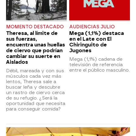
MOMENTO DESTACADO
AUDIENCIAS JULIO
Theresa, al límite de
Mega (1,1%) destaca
sus fuerzas,
en el Late con El
encuentra unas huellas
Chiringuito de
de ciervo que podrían
Jugones
cambiar su suerte en
Mega (1,1%) cadena de
Aislados
televisión de referencia
entre el público masculino.
Débil, mareada y con sus
músculos cada vez más
lentos, Theresa sale a
buscar leña y descubre
un rastro de ciervo cerca
de su refugio. ¿Será la
oportunidad que necesita
para conseguir comida?