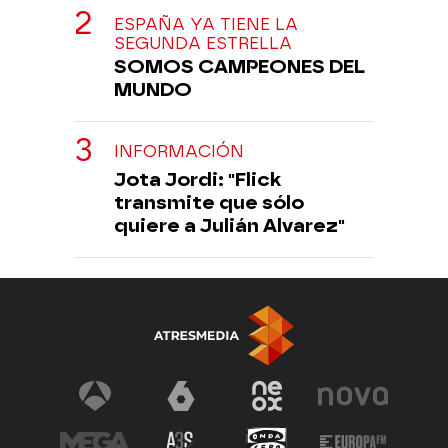
ESPAÑA YA TIENE LA
SEGUNDA ESTRELLA
SOMOS CAMPEONES DEL
MUNDO
INFORMACIÓN
Jota Jordi: "Flick
transmite que sólo
quiere a Julián Alvarez"