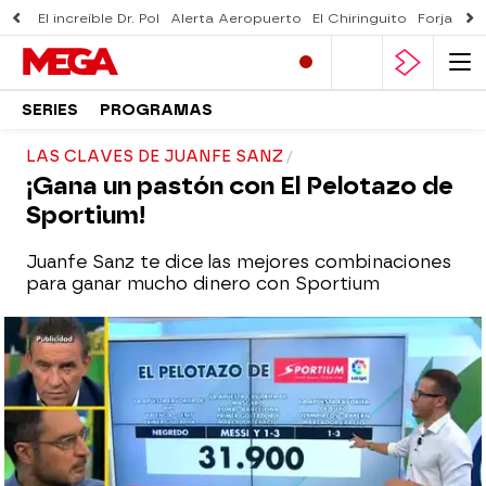
El increíble Dr. Pol
Alerta Aeropuerto
El Chiringuito
Forjado 
SERIES
PROGRAMAS
LAS CLAVES DE JUANFE SANZ
¡Gana un pastón con El Pelotazo de
Sportium!
Juanfe Sanz te dice las mejores combinaciones
para ganar mucho dinero con Sportium
mega