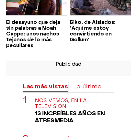
El desayuno que deja
Biko, de Aislados:
sin palabras a Noah
"Aquí me estoy
Cappe: unos nachos
convirtiendo en
tejanos de lo más
Gollum"
peculiares
Las más vistas
Lo último
NOS VEMOS, EN LA
TELEVISIÓN
13 INCREÍBLES AÑOS EN
ATRESMEDIA