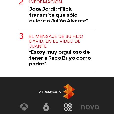
INFORMACIÓN
Jota Jordi: "Flick
transmite que sólo
quiere a Julián Alvarez"
EL MENSAJE DE SU HIJO
DAVID, EN EL VÍDEO DE
JUANFE
"Estoy muy orgulloso de
tener a Paco Buyo como
padre"