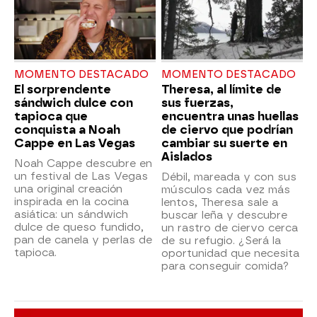
MOMENTO DESTACADO
MOMENTO DESTACADO
El sorprendente
Theresa, al límite de
sándwich dulce con
sus fuerzas,
tapioca que
encuentra unas huellas
conquista a Noah
de ciervo que podrían
Cappe en Las Vegas
cambiar su suerte en
Aislados
Noah Cappe descubre en
un festival de Las Vegas
Débil, mareada y con sus
una original creación
músculos cada vez más
inspirada en la cocina
lentos, Theresa sale a
asiática: un sándwich
buscar leña y descubre
dulce de queso fundido,
un rastro de ciervo cerca
pan de canela y perlas de
de su refugio. ¿Será la
tapioca.
oportunidad que necesita
para conseguir comida?