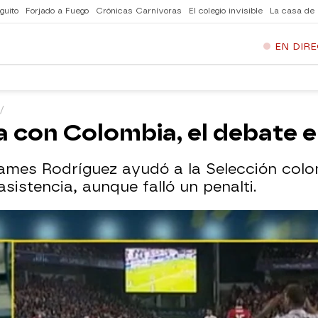
guito
Forjado a Fuego
Crónicas Carnívoras
El colegio invisible
La casa de
EN DIR
a con Colombia, el debate en
James Rodríguez ayudó a la Selección col
sistencia, aunque falló un penalti.