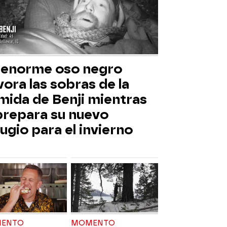
 enorme oso negro
ora las sobras de la
mida de Benji mientras
 prepara su nuevo
ugio para el invierno
ENTO
MOMENTO