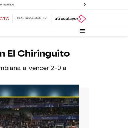
 empeños
PROGRAMACIÓN TV
ECTO
 El Chiringuito
ombiana a vencer 2-0 a