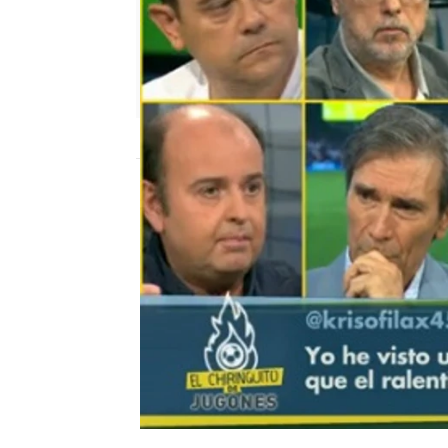
mega
Madrid
Publicado:
12 de febrero de 2018, 12:54
James Rodríguez
Selección colomb