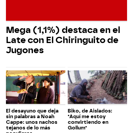
Mega (1,1%) destaca en el
Late con El Chiringuito de
Jugones
El desayuno que deja
Biko, de Aislados:
sin palabras a Noah
"Aquí me estoy
Cappe: unos nachos
convirtiendo en
tejanos de lo más
Gollum"