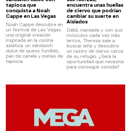
tapioca que
encuentra unas huellas
conquista a Noah
de ciervo que podrían
Cappe en Las Vegas
cambiar su suerte en
Aislados
Noah Cappe descubre en
un festival de Las Vegas
Débil, mareada y con sus
una original creación
músculos cada vez más
inspirada en la cocina
lentos, Theresa sale a
asiática: un sándwich
buscar leña y descubre
dulce de queso fundido,
un rastro de ciervo cerca
pan de canela y perlas de
de su refugio. ¿Será la
tapioca.
oportunidad que necesita
para conseguir comida?