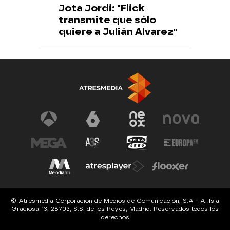
Jota Jordi: "Flick
transmite que sólo
quiere a Julián Alvarez"
© Atresmedia Corporación de Medios de Comunicación, S.A - A. Isla
Graciosa 13, 28703, S.S. de los Reyes, Madrid. Reservados todos los
derechos