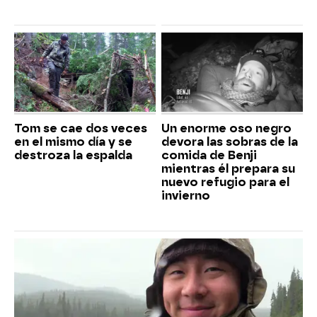
Tom se cae dos veces
Un enorme oso negro
en el mismo día y se
devora las sobras de la
destroza la espalda
comida de Benji
mientras él prepara su
nuevo refugio para el
invierno