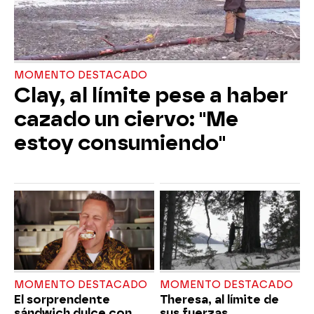
MOMENTO DESTACADO
Clay, al límite pese a haber
cazado un ciervo: "Me
estoy consumiendo"
MOMENTO DESTACADO
MOMENTO DESTACADO
El sorprendente
Theresa, al límite de
sándwich dulce con
sus fuerzas,