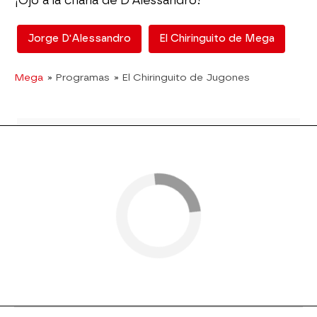
¡Ojo a la charla de D'Alessandro!
Jorge D'Alessandro
El Chiringuito de Mega
Mega
» Programas
» El Chiringuito de Jugones