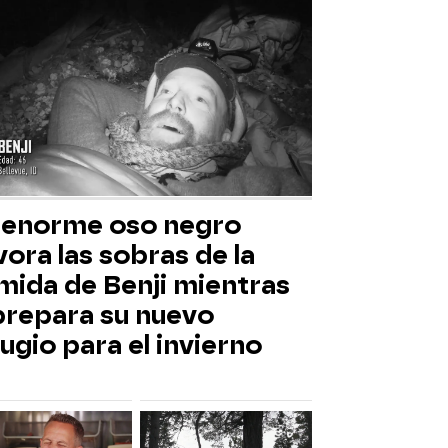
 enorme oso negro
ora las sobras de la
mida de Benji mientras
 prepara su nuevo
ugio para el invierno