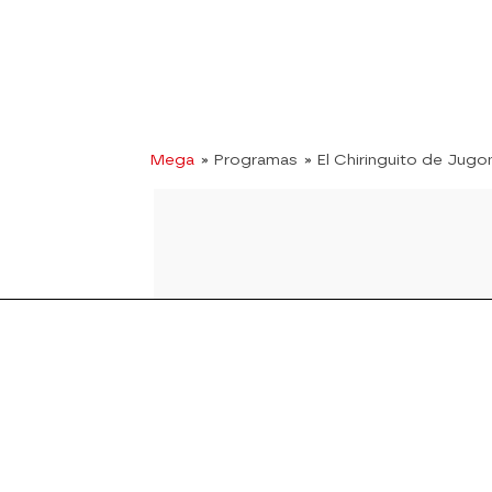
Mega
» Programas
» El Chiringuito de Jugo