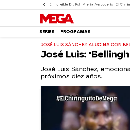
El increíble Dr. Pol
Alerta Aeropuerto
El Chirin
SERIES
PROGRAMAS
JOSÉ LUIS SÁNCHEZ ALUCINA CON BE
José Luis: "Belling
José Luis Sánchez, emocionad
próximos diez años.