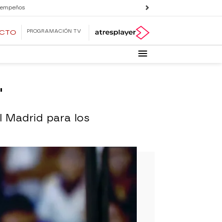
 empeños
PROGRAMACIÓN TV
ECTO
"
l Madrid para los