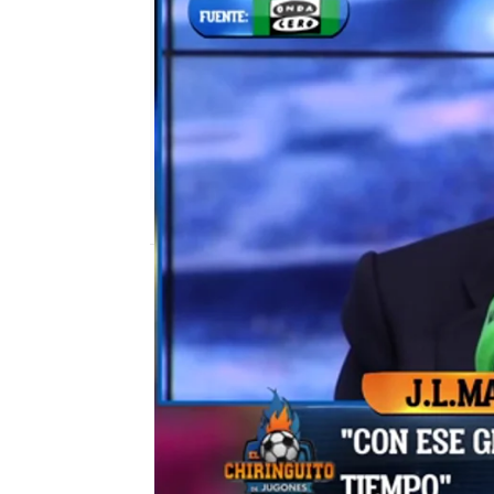
El Chiringuito
Madrid
Publicado:
29 de mayo de 2019, 02:05
El Chiringuito de Jugones