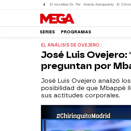
El increíble Dr. Pol
Alerta Aeropuerto
El Chirin
SERIES
PROGRAMAS
EL ANÁLISIS DE OVEJERO
José Luis Ovejero:
preguntan por Mb
José Luis Ovejero analizó los
posibilidad de que Mbappé ll
sus actitudes corporales.