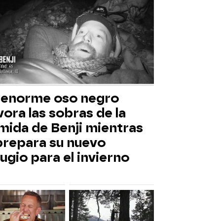
 enorme oso negro
ora las sobras de la
mida de Benji mientras
 prepara su nuevo
ugio para el invierno