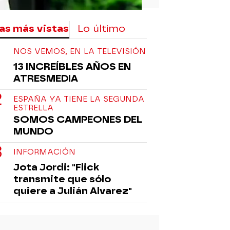
as más vistas
Lo último
NOS VEMOS, EN LA TELEVISIÓN
13 INCREÍBLES AÑOS EN
ATRESMEDIA
ESPAÑA YA TIENE LA SEGUNDA
ESTRELLA
SOMOS CAMPEONES DEL
MUNDO
INFORMACIÓN
Jota Jordi: "Flick
transmite que sólo
quiere a Julián Alvarez"