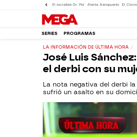
El increíble Dr. Pol
Alerta Aeropuerto
El Chirin
SERIES
PROGRAMAS
LA INFORMACIÓN DE ÚLTIMA HORA
José Luis Sánchez:
el derbi con su muj
La nota negativa del derbi la
sufrió un asalto en su domicil