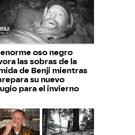
 enorme oso negro
ora las sobras de la
mida de Benji mientras
 prepara su nuevo
ugio para el invierno