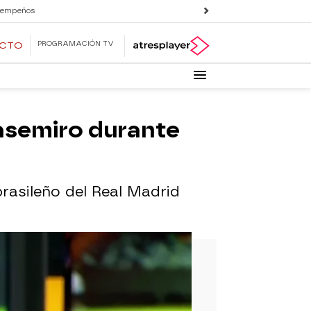
 empeños
PROGRAMACIÓN TV
ECTO
Casemiro durante
brasileño del Real Madrid