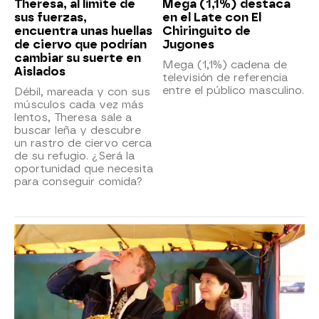
Theresa, al límite de
Mega (1,1%) destaca
sus fuerzas,
en el Late con El
encuentra unas huellas
Chiringuito de
de ciervo que podrían
Jugones
cambiar su suerte en
Mega (1,1%) cadena de
Aislados
televisión de referencia
entre el público masculino.
Débil, mareada y con sus
músculos cada vez más
lentos, Theresa sale a
buscar leña y descubre
un rastro de ciervo cerca
de su refugio. ¿Será la
oportunidad que necesita
para conseguir comida?