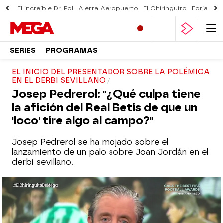
El increíble Dr. Pol
Alerta Aeropuerto
El Chiringuito
Forjado 
SERIES
PROGRAMAS
EL INICIO DEL PRESENTADOR SOBRE LA POLÉMICA
EN EL DERBI SEVILLANO
Josep Pedrerol: "¿Qué culpa tiene
la afición del Real Betis de que un
'loco' tire algo al campo?"
Josep Pedrerol se ha mojado sobre el
lanzamiento de un palo sobre Joan Jordán en el
derbi sevillano.