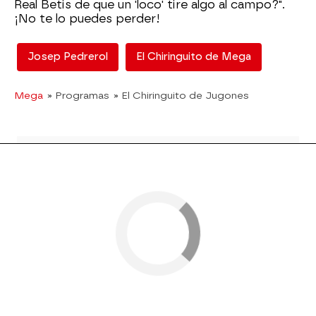
Real Betis de que un 'loco' tire algo al campo?".
¡No te lo puedes perder!
Josep Pedrerol
El Chiringuito de Mega
Mega
» Programas
» El Chiringuito de Jugones