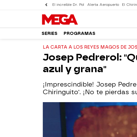
El increíble Dr. Pol
Alerta Aeropuerto
El Chirin
SERIES
PROGRAMAS
LA CARTA A LOS REYES MAGOS DE JO
Josep Pedrerol: "Q
azul y grana"
¡Imprescindible! Josep Pedre
Chiringuito'. ¡No te pierdas 