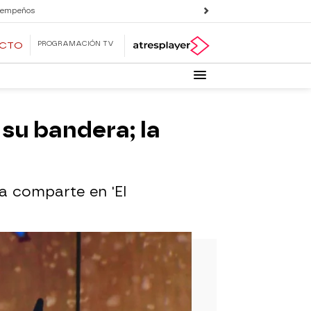
 empeños
PROGRAMACIÓN TV
ECTO
 su bandera; la
a comparte en 'El