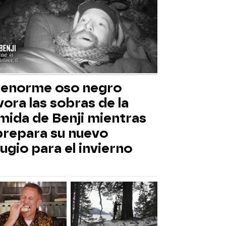
 enorme oso negro
ora las sobras de la
mida de Benji mientras
 prepara su nuevo
ugio para el invierno