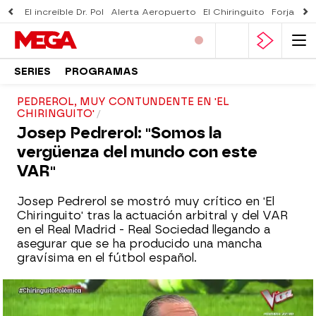
El increíble Dr. Pol
Alerta Aeropuerto
El Chiringuito
Forjado 
SERIES
PROGRAMAS
PEDREROL, MUY CONTUNDENTE EN 'EL
CHIRINGUITO'
Josep Pedrerol: "Somos la
vergüenza del mundo con este
VAR"
Josep Pedrerol se mostró muy crítico en 'El
Chiringuito' tras la actuación arbitral y del VAR
en el Real Madrid - Real Sociedad llegando a
asegurar que se ha producido una mancha
gravísima en el fútbol español.