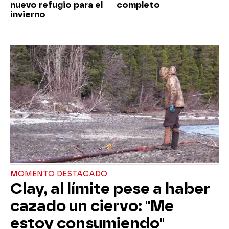
nuevo refugio para el
completo
invierno
MOMENTO DESTACADO
Clay, al límite pese a haber
cazado un ciervo: "Me
estoy consumiendo"