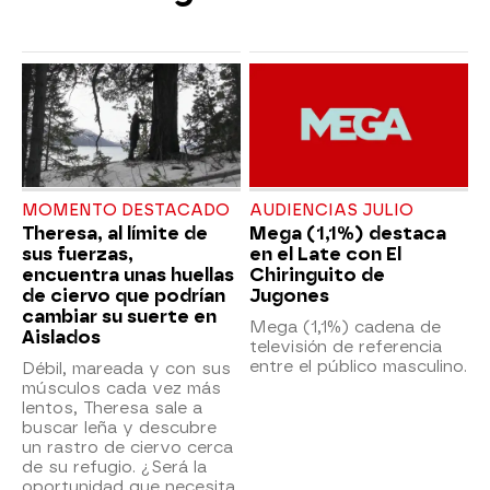
MOMENTO DESTACADO
AUDIENCIAS JULIO
Theresa, al límite de
Mega (1,1%) destaca
sus fuerzas,
en el Late con El
encuentra unas huellas
Chiringuito de
de ciervo que podrían
Jugones
cambiar su suerte en
Mega (1,1%) cadena de
Aislados
televisión de referencia
entre el público masculino.
Débil, mareada y con sus
músculos cada vez más
lentos, Theresa sale a
buscar leña y descubre
un rastro de ciervo cerca
de su refugio. ¿Será la
oportunidad que necesita