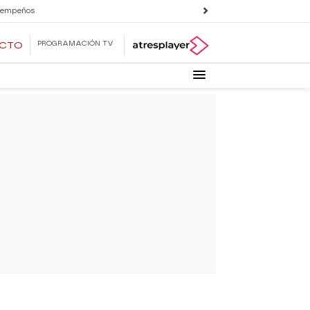
 empeños
PROGRAMACIÓN TV
ECTO