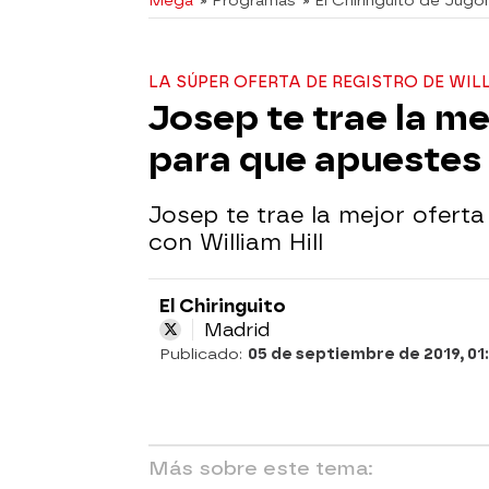
Mega
» Programas
» El Chiringuito de Jugo
LA SÚPER OFERTA DE REGISTRO DE WIL
Josep te trae la me
para que apuestes c
Josep te trae la mejor ofert
con William Hill
El Chiringuito
Madrid
Publicado:
05 de septiembre de 2019, 01
Más sobre este tema: