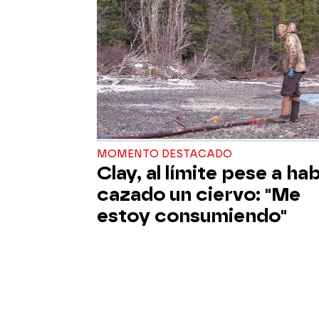
MOMENTO DESTACADO
Clay, al límite pese a ha
cazado un ciervo: "Me
estoy consumiendo"