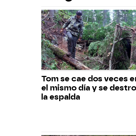
Tom se cae dos veces e
el mismo día y se destr
la espalda