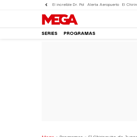
El increíble Dr. Pol
Alerta Aeropuerto
El Chirin
SERIES
PROGRAMAS
-