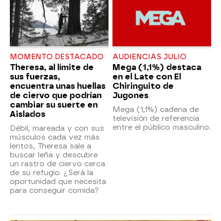
MOMENTO DESTACADO
AUDIENCIAS JULIO
Theresa, al límite de
Mega (1,1%) destaca
sus fuerzas,
en el Late con El
encuentra unas huellas
Chiringuito de
de ciervo que podrían
Jugones
cambiar su suerte en
Mega (1,1%) cadena de
Aislados
televisión de referencia
entre el público masculino.
Débil, mareada y con sus
músculos cada vez más
lentos, Theresa sale a
buscar leña y descubre
un rastro de ciervo cerca
de su refugio. ¿Será la
oportunidad que necesita
para conseguir comida?