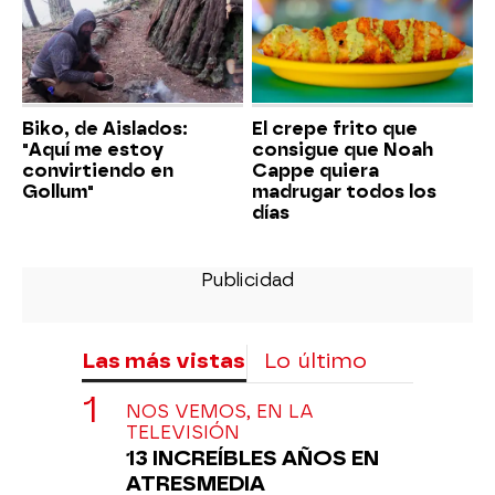
Biko, de Aislados:
El crepe frito que
"Aquí me estoy
consigue que Noah
convirtiendo en
Cappe quiera
Gollum"
madrugar todos los
días
Las más vistas
Lo último
NOS VEMOS, EN LA
TELEVISIÓN
13 INCREÍBLES AÑOS EN
ATRESMEDIA