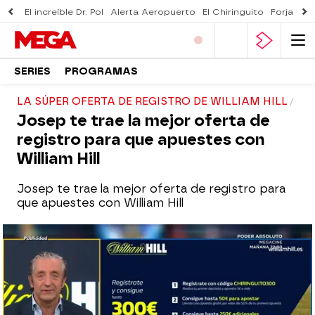
El increíble Dr. Pol
Alerta Aeropuerto
El Chiringuito
Forjado 
SERIES
PROGRAMAS
LA SÚPER OFERTA DE REGISTRO DE WILLIAM HILL
Josep te trae la mejor oferta de
registro para que apuestes con
William Hill
Josep te trae la mejor oferta de registro para
que apuestes con William Hill