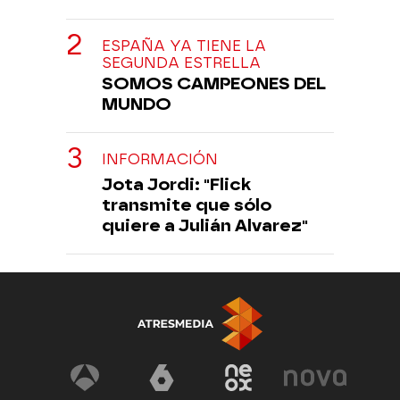
ESPAÑA YA TIENE LA
SEGUNDA ESTRELLA
SOMOS CAMPEONES DEL
MUNDO
INFORMACIÓN
Jota Jordi: "Flick
transmite que sólo
quiere a Julián Alvarez"