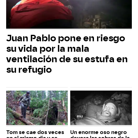
Juan Pablo pone en riesgo
su vida por la mala
ventilación de su estufa en
su refugio
Tom se cae dos veces
Un enorme oso negro