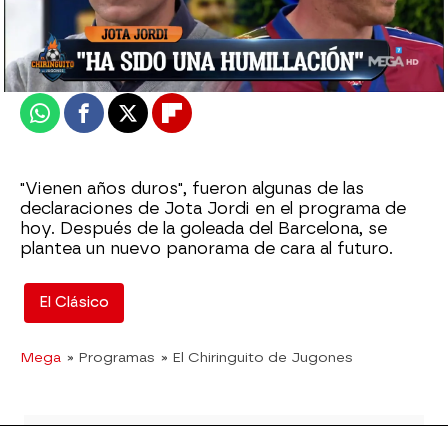
Madrid
Actualizado:
21 de marzo de 2022, 06:00
Publicado:
21 de marzo de 2022, 00:27
Whatsapp
Facebook
X
Flipboard
"Vienen años duros", fueron algunas de las
declaraciones de Jota Jordi en el programa de
hoy. Después de la goleada del Barcelona, se
plantea un nuevo panorama de cara al futuro.
El Clásico
Mega
» Programas
» El Chiringuito de Jugones