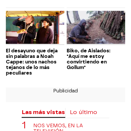
El desayuno que deja
Biko, de Aislados:
sin palabras a Noah
"Aquí me estoy
Cappe: unos nachos
convirtiendo en
tejanos de lo más
Gollum"
peculiares
Las más vistas
Lo último
NOS VEMOS, EN LA