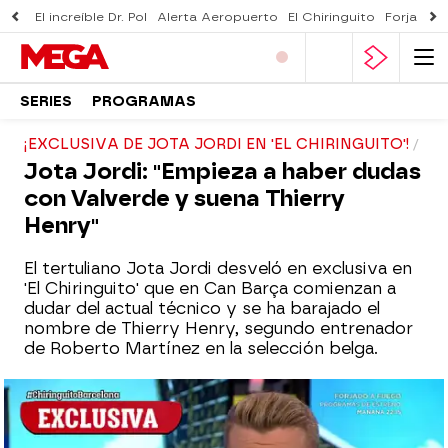
El increíble Dr. Pol
Alerta Aeropuerto
El Chiringuito
Forjado 
SERIES
PROGRAMAS
¡EXCLUSIVA DE JOTA JORDI EN 'EL CHIRINGUITO'!
Jota Jordi: "Empieza a haber dudas
con Valverde y suena Thierry
Henry"
El tertuliano Jota Jordi desveló en exclusiva en
'El Chiringuito' que en Can Barça comienzan a
dudar del actual técnico y se ha barajado el
nombre de Thierry Henry, segundo entrenador
de Roberto Martínez en la selección belga.