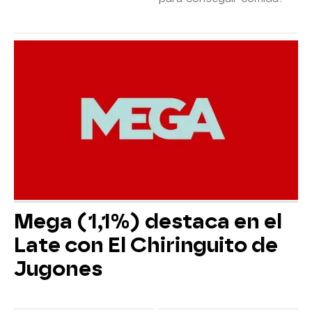
Mega (1,1%) destaca en el
Late con El Chiringuito de
Jugones