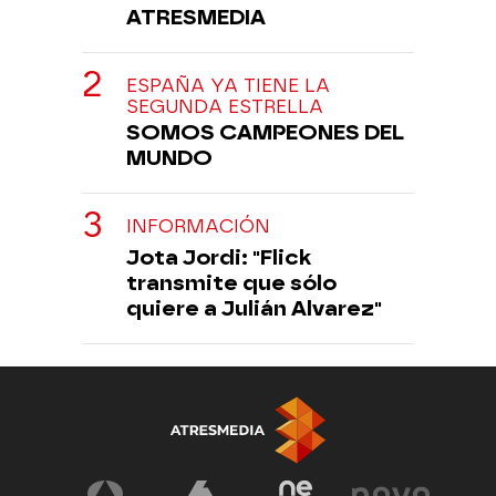
ATRESMEDIA
ESPAÑA YA TIENE LA
SEGUNDA ESTRELLA
SOMOS CAMPEONES DEL
MUNDO
INFORMACIÓN
Jota Jordi: "Flick
transmite que sólo
quiere a Julián Alvarez"