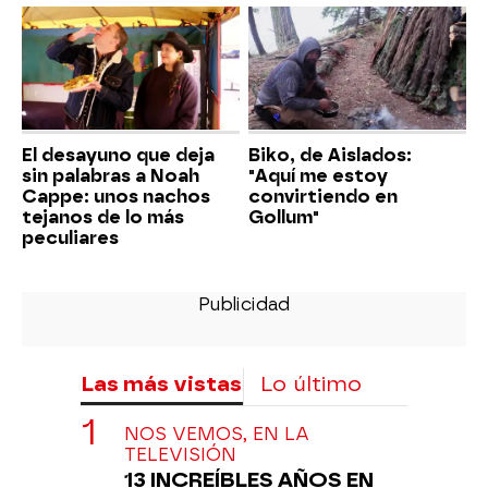
El desayuno que deja
Biko, de Aislados:
sin palabras a Noah
"Aquí me estoy
Cappe: unos nachos
convirtiendo en
tejanos de lo más
Gollum"
peculiares
Las más vistas
Lo último
NOS VEMOS, EN LA
TELEVISIÓN
13 INCREÍBLES AÑOS EN