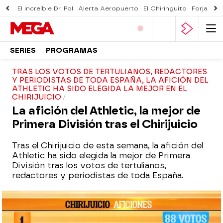
El increíble Dr. Pol
Alerta Aeropuerto
El Chiringuito
Forjado 
SERIES
PROGRAMAS
TRAS LOS VOTOS DE TERTULIANOS, REDACTORES
Y PERIODISTAS DE TODA ESPAÑA, LA AFICIÓN DEL
ATHLETIC HA SIDO ELEGIDA LA MEJOR EN EL
CHIRIJUICIO
La afición del Athletic, la mejor de
Primera División tras el Chirijuicio
Tras el Chirijuicio de esta semana, la afición del
Athletic ha sido elegida la mejor de Primera
División tras los votos de tertulianos,
redactores y periodistas de toda España.