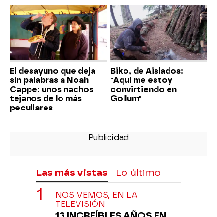
El desayuno que deja
Biko, de Aislados:
sin palabras a Noah
"Aquí me estoy
Cappe: unos nachos
convirtiendo en
tejanos de lo más
Gollum"
peculiares
Las más vistas
Lo último
NOS VEMOS, EN LA
TELEVISIÓN
13 INCREÍBLES AÑOS EN