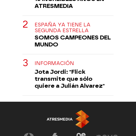
ATRESMEDIA
ESPAÑA YA TIENE LA
SEGUNDA ESTRELLA
SOMOS CAMPEONES DEL
MUNDO
INFORMACIÓN
Jota Jordi: "Flick
transmite que sólo
quiere a Julián Alvarez"