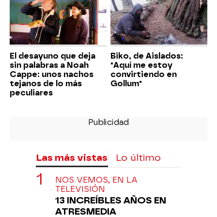
El desayuno que deja
Biko, de Aislados:
sin palabras a Noah
"Aquí me estoy
Cappe: unos nachos
convirtiendo en
tejanos de lo más
Gollum"
peculiares
Las más vistas
Lo último
NOS VEMOS, EN LA
TELEVISIÓN
13 INCREÍBLES AÑOS EN
ATRESMEDIA