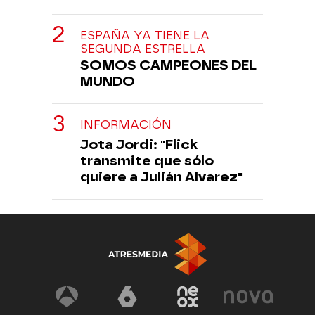
ESPAÑA YA TIENE LA
SEGUNDA ESTRELLA
SOMOS CAMPEONES DEL
MUNDO
INFORMACIÓN
Jota Jordi: "Flick
transmite que sólo
quiere a Julián Alvarez"