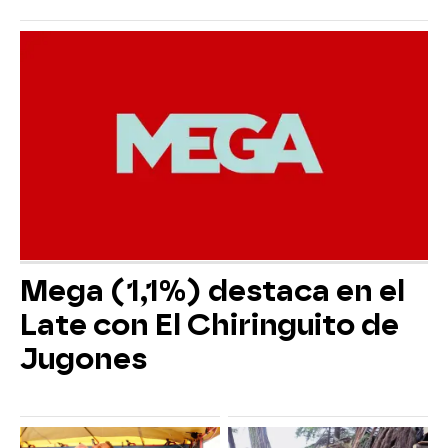
Mega (1,1%) destaca en el
Late con El Chiringuito de
Jugones