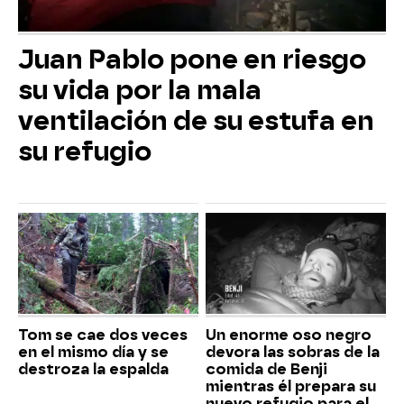
Juan Pablo pone en riesgo
su vida por la mala
ventilación de su estufa en
su refugio
Tom se cae dos veces
Un enorme oso negro
en el mismo día y se
devora las sobras de la
destroza la espalda
comida de Benji
mientras él prepara su
nuevo refugio para el