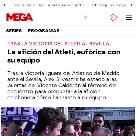
El increíble Dr. Pol
Alerta Aeropuerto
El Chiringuito
Forjado 
SERIES
PROGRAMAS
TRAS LA VICTORIA DEL ATLETI AL SEVILLA
La afición del Atleti, eufórica con
su equipo
Tras la victoria liguera del Atlético de Madrid
ante el Sevilla, Álex Silvestre ha estado a las
puertas del Vicente Calderón al término del
encuentro para preguntar a la afición
colchonera cómo han visto a su equipo