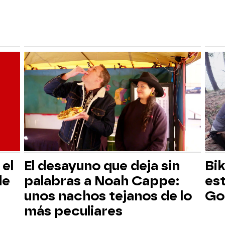
el
El desayuno que deja sin
Bik
de
palabras a Noah Cappe:
es
unos nachos tejanos de lo
Go
más peculiares