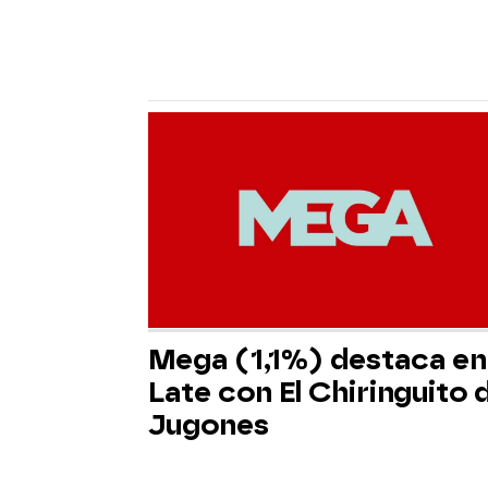
Mega (1,1%) destaca en 
Late con El Chiringuito 
Jugones