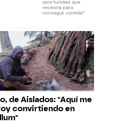
oportunidad que
necesita para
conseguir comida?
o, de Aislados: "Aquí me
toy convirtiendo en
llum"