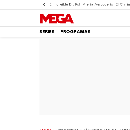
El increíble Dr. Pol
Alerta Aeropuerto
El Chirin
SERIES
PROGRAMAS
-