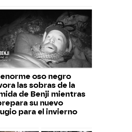
 enorme oso negro
ora las sobras de la
mida de Benji mientras
 prepara su nuevo
ugio para el invierno