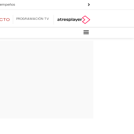
 empeños
PROGRAMACIÓN TV
ECTO