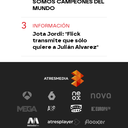
SOMOS CAMPEONES DEL
MUNDO
INFORMACIÓN
Jota Jordi: "Flick
transmite que sólo
quiere a Julián Alvarez"