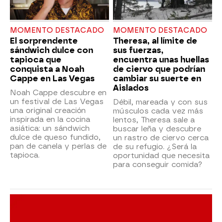
MOMENTO DESTACADO
MOMENTO DESTACADO
El sorprendente
Theresa, al límite de
sándwich dulce con
sus fuerzas,
tapioca que
encuentra unas huellas
conquista a Noah
de ciervo que podrían
Cappe en Las Vegas
cambiar su suerte en
Aislados
Noah Cappe descubre en
un festival de Las Vegas
Débil, mareada y con sus
una original creación
músculos cada vez más
inspirada en la cocina
lentos, Theresa sale a
asiática: un sándwich
buscar leña y descubre
dulce de queso fundido,
un rastro de ciervo cerca
pan de canela y perlas de
de su refugio. ¿Será la
tapioca.
oportunidad que necesita
para conseguir comida?