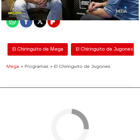
Publicado:
08 de junio de 2018, 18:37
Whatsapp
Facebook
X
Flipboard
El Chiringuito de Mega
El Chiringuito de Jugones
Mega
» Programas
» El Chiringuito de Jugones