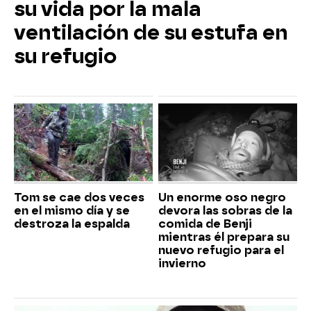
su vida por la mala
ventilación de su estufa en
su refugio
Tom se cae dos veces
Un enorme oso negro
en el mismo día y se
devora las sobras de la
destroza la espalda
comida de Benji
mientras él prepara su
nuevo refugio para el
invierno