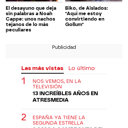
El desayuno que deja
Biko, de Aislados:
sin palabras a Noah
"Aquí me estoy
Cappe: unos nachos
convirtiendo en
tejanos de lo más
Gollum"
peculiares
Las más vistas
Lo último
NOS VEMOS, EN LA
TELEVISIÓN
13 INCREÍBLES AÑOS EN
ATRESMEDIA
ESPAÑA YA TIENE LA
SEGUNDA ESTRELLA