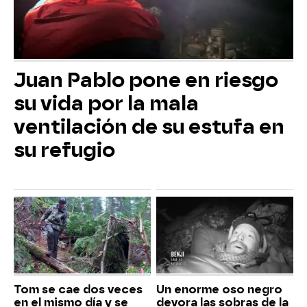
Juan Pablo pone en riesgo
su vida por la mala
ventilación de su estufa en
su refugio
Tom se cae dos veces
Un enorme oso negro
en el mismo día y se
devora las sobras de la