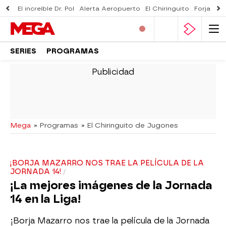
El increíble Dr. Pol
Alerta Aeropuerto
El Chiringuito
Forjado 
SERIES
PROGRAMAS
-
Mega
» Programas
» El Chiringuito de Jugones
¡BORJA MAZARRO NOS TRAE LA PELÍCULA DE LA
JORNADA 14!
¡La mejores imágenes de la Jornada
14 en la Liga!
¡Borja Mazarro nos trae la película de la Jornada