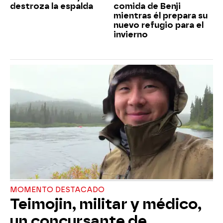
destroza la espalda
comida de Benji
mientras él prepara su
nuevo refugio para el
invierno
MOMENTO DESTACADO
Teimojin, militar y médico,
un concursante de