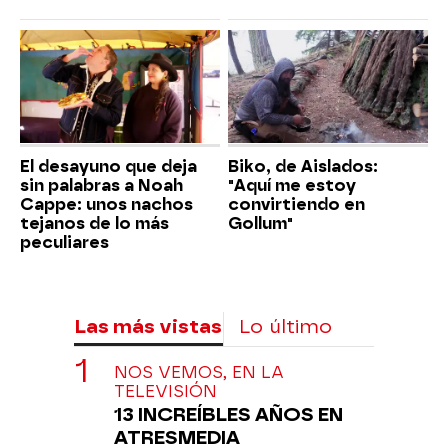
El desayuno que deja
Biko, de Aislados:
sin palabras a Noah
"Aquí me estoy
Cappe: unos nachos
convirtiendo en
tejanos de lo más
Gollum"
peculiares
Las más vistas
Lo último
NOS VEMOS, EN LA
TELEVISIÓN
13 INCREÍBLES AÑOS EN
ATRESMEDIA