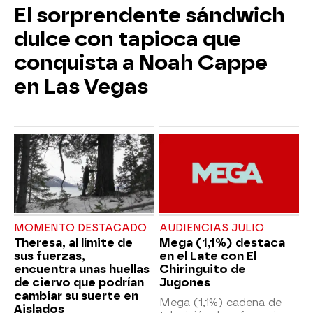
El sorprendente sándwich
dulce con tapioca que
conquista a Noah Cappe
en Las Vegas
MOMENTO DESTACADO
AUDIENCIAS JULIO
Theresa, al límite de
Mega (1,1%) destaca
sus fuerzas,
en el Late con El
encuentra unas huellas
Chiringuito de
de ciervo que podrían
Jugones
cambiar su suerte en
Mega (1,1%) cadena de
Aislados