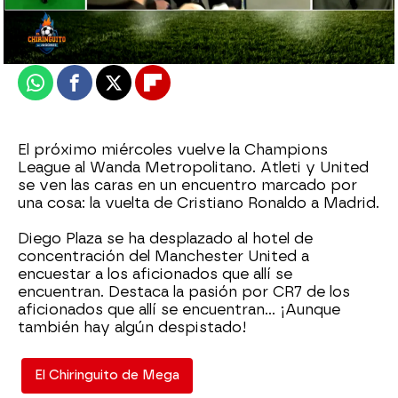
Actualizado:
23 de febrero de 2022, 06:00
Publicado:
23 de febrero de 2022, 01:35
Whatsapp
Facebook
X
Flipboard
El próximo miércoles vuelve la Champions
League al Wanda Metropolitano. Atleti y United
se ven las caras en un encuentro marcado por
una cosa: la vuelta de Cristiano Ronaldo a Madrid.
Diego Plaza se ha desplazado al hotel de
concentración del Manchester United a
encuestar a los aficionados que allí se
encuentran. Destaca la pasión por CR7 de los
aficionados que allí se encuentran... ¡Aunque
también hay algún despistado!
El Chiringuito de Mega