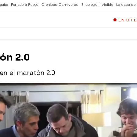
guito
Forjado a Fuego
Crónicas Carnívoras
El colegio invisible
La casa de
EN DIR
ón 2.0
en el maratón 2.0