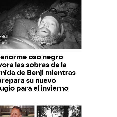
 enorme oso negro
ora las sobras de la
mida de Benji mientras
 prepara su nuevo
ugio para el invierno