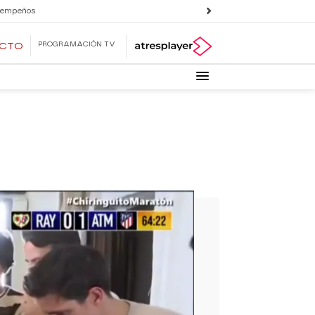
 empeños
PROGRAMACIÓN TV
ECTO