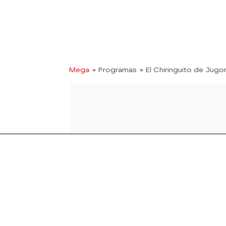
Mega
» Programas
» El Chiringuito de Jugo