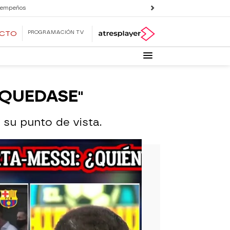
 empeños
PROGRAMACIÓN TV
ECTO
 QUEDASE"
su punto de vista.