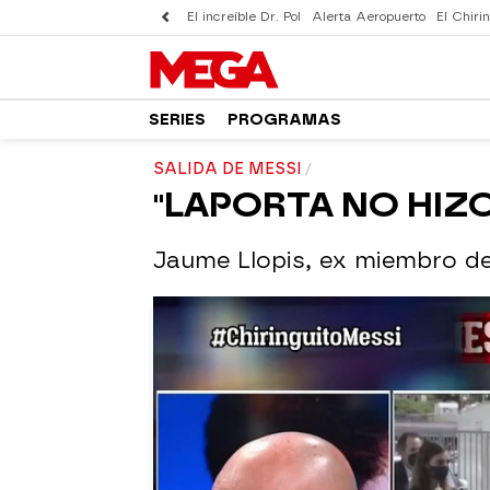
El increíble Dr. Pol
Alerta Aeropuerto
El Chirin
SERIES
PROGRAMAS
SALIDA DE MESSI
"LAPORTA NO HIZO
Jaume Llopis, ex miembro de