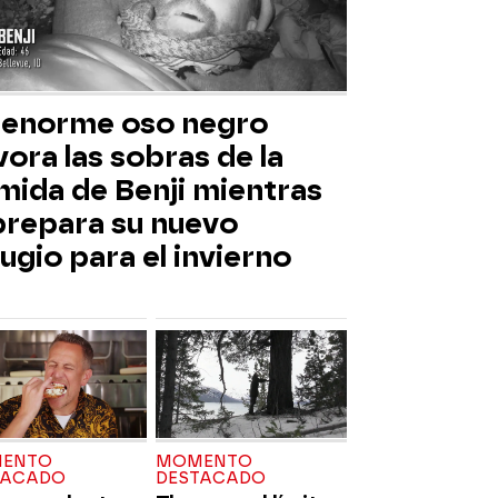
 enorme oso negro
ora las sobras de la
mida de Benji mientras
 prepara su nuevo
ugio para el invierno
ENTO
MOMENTO
TACADO
DESTACADO