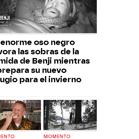
 enorme oso negro
ora las sobras de la
mida de Benji mientras
 prepara su nuevo
ugio para el invierno
ENTO
MOMENTO