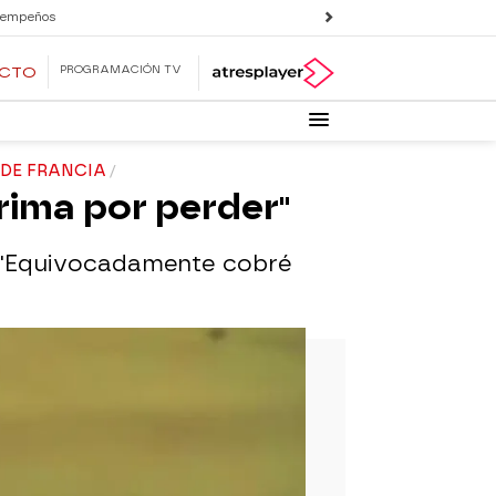
 empeños
PROGRAMACIÓN TV
ECTO
 DE FRANCIA
rima por perder"
e :"Equivocadamente cobré