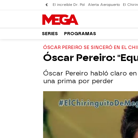
El increíble Dr. Pol
Alerta Aeropuerto
El Chirin
SERIES
PROGRAMAS
ÓSCAR PEREIRO SE SINCERÓ EN EL CH
Óscar Pereiro: "E
Óscar Pereiro habló claro en
una prima por perder