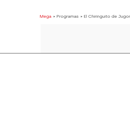
Mega
» Programas
» El Chiringuito de Jugo