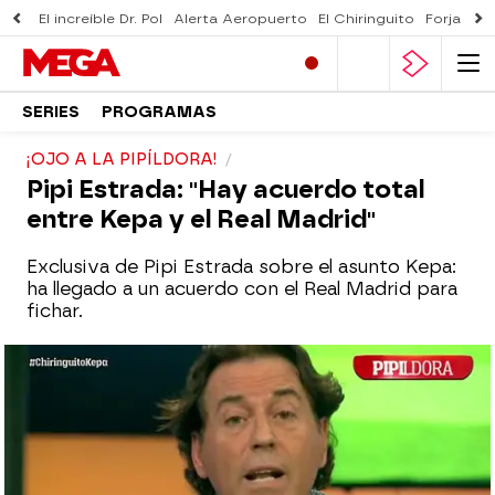
El increíble Dr. Pol
Alerta Aeropuerto
El Chiringuito
Forjado 
SERIES
PROGRAMAS
¡OJO A LA PIPÍLDORA!
Pipi Estrada: "Hay acuerdo total
entre Kepa y el Real Madrid"
Exclusiva de Pipi Estrada sobre el asunto Kepa:
ha llegado a un acuerdo con el Real Madrid para
fichar.