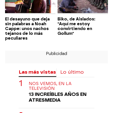
El desayuno que deja
Biko, de Aislados:
sin palabras a Noah
"Aquí me estoy
Cappe: unos nachos
convirtiendo en
tejanos de lo más
Gollum"
peculiares
Las más vistas
Lo último
NOS VEMOS, EN LA
TELEVISIÓN
13 INCREÍBLES AÑOS EN
ATRESMEDIA