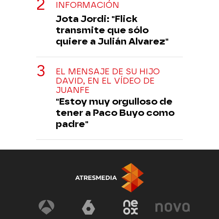
INFORMACIÓN
Jota Jordi: "Flick
transmite que sólo
quiere a Julián Alvarez"
EL MENSAJE DE SU HIJO
DAVID, EN EL VÍDEO DE
JUANFE
"Estoy muy orgulloso de
tener a Paco Buyo como
padre"