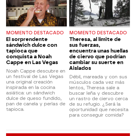
MOMENTO DESTACADO
MOMENTO DESTACADO
El sorprendente
Theresa, al límite de
sándwich dulce con
sus fuerzas,
tapioca que
encuentra unas huellas
conquista a Noah
de ciervo que podrían
Cappe en Las Vegas
cambiar su suerte en
Aislados
Noah Cappe descubre en
un festival de Las Vegas
Débil, mareada y con sus
una original creación
músculos cada vez más
inspirada en la cocina
lentos, Theresa sale a
asiática: un sándwich
buscar leña y descubre
dulce de queso fundido,
un rastro de ciervo cerca
pan de canela y perlas de
de su refugio. ¿Será la
tapioca.
oportunidad que necesita
para conseguir comida?