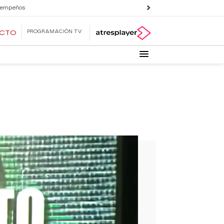
 empeños
PROGRAMACIÓN TV
ECTO