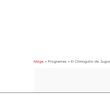
Mega
» Programas
» El Chiringuito de Jugo