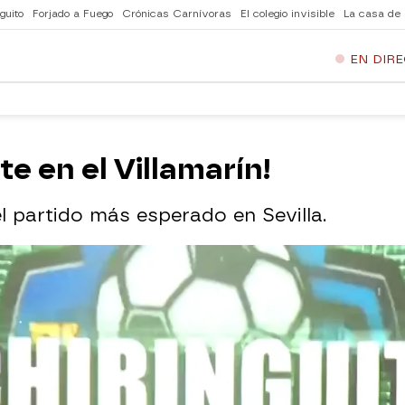
guito
Forjado a Fuego
Crónicas Carnívoras
El colegio invisible
La casa de
EN DIR
te en el Villamarín!
 partido más esperado en Sevilla.