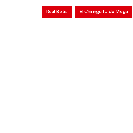
Real Betis
El Chiringuito de Mega