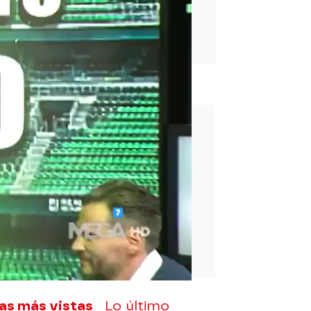
rd
as más vistas
Lo último