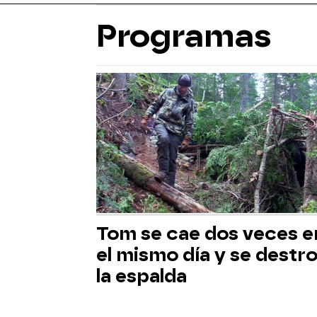
Programas
Tom se cae dos veces e
el mismo día y se destr
la espalda