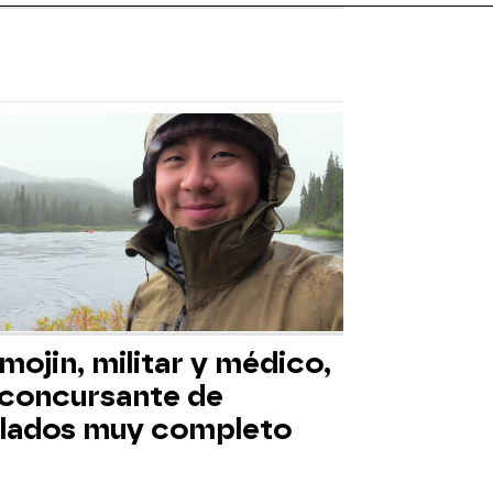
mojin, militar y médico,
 concursante de
slados muy completo