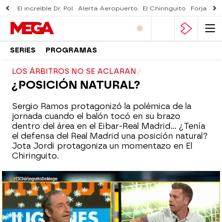
El increíble Dr. Pol
Alerta Aeropuerto
El Chiringuito
Forjado 
SERIES
PROGRAMAS
LOS ÁRBITROS NO SE ACLARAN
¿POSICIÓN NATURAL?
Sergio Ramos protagonizó la polémica de la
jornada cuando el balón tocó en su brazo
dentro del área en el Eibar-Real Madrid... ¿Tenía
el defensa del Real Madrid una posición natural?
Jota Jordi protagoniza un momentazo en El
Chiringuito.