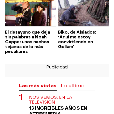
El desayuno que deja
Biko, de Aislados:
sin palabras a Noah
"Aquí me estoy
Cappe: unos nachos
convirtiendo en
tejanos de lo más
Gollum"
peculiares
Las más vistas
Lo último
NOS VEMOS, EN LA
TELEVISIÓN
13 INCREÍBLES AÑOS EN
ATRESMEDIA