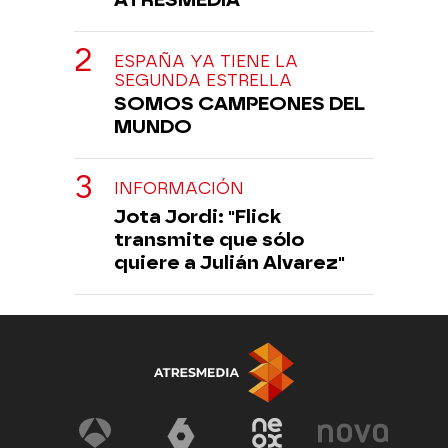
ESPAÑA YA TIENE LA
SEGUNDA ESTRELLA
SOMOS CAMPEONES DEL
MUNDO
INFORMACIÓN
Jota Jordi: "Flick
transmite que sólo
quiere a Julián Alvarez"