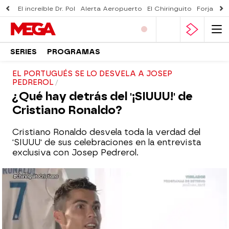
El increíble Dr. Pol
Alerta Aeropuerto
El Chiringuito
Forjado 
SERIES
PROGRAMAS
EL PORTUGUÉS SE LO DESVELA A JOSEP
PEDREROL
¿Qué hay detrás del '¡SIUUU!' de
Cristiano Ronaldo?
Cristiano Ronaldo desvela toda la verdad del
'SIUUU' de sus celebraciones en la entrevista
exclusiva con Josep Pedrerol.