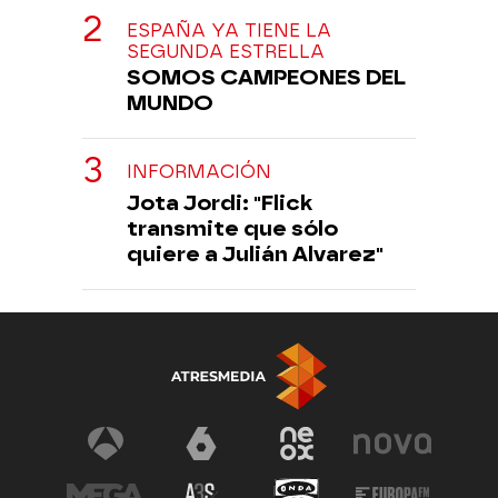
ESPAÑA YA TIENE LA
SEGUNDA ESTRELLA
SOMOS CAMPEONES DEL
MUNDO
INFORMACIÓN
Jota Jordi: "Flick
transmite que sólo
quiere a Julián Alvarez"