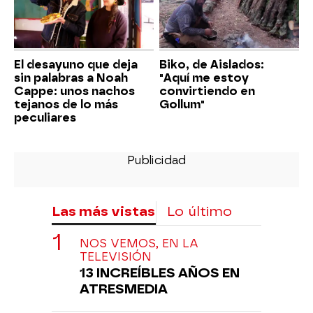
El desayuno que deja
Biko, de Aislados:
sin palabras a Noah
"Aquí me estoy
Cappe: unos nachos
convirtiendo en
tejanos de lo más
Gollum"
peculiares
Las más vistas
Lo último
NOS VEMOS, EN LA
TELEVISIÓN
13 INCREÍBLES AÑOS EN
ATRESMEDIA