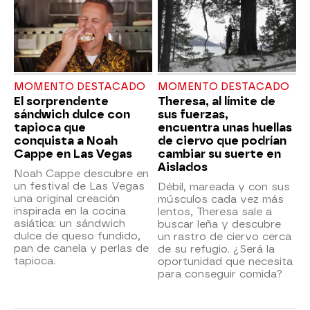
MOMENTO DESTACADO
MOMENTO DESTACADO
El sorprendente
Theresa, al límite de
sándwich dulce con
sus fuerzas,
tapioca que
encuentra unas huellas
conquista a Noah
de ciervo que podrían
Cappe en Las Vegas
cambiar su suerte en
Aislados
Noah Cappe descubre en
un festival de Las Vegas
Débil, mareada y con sus
una original creación
músculos cada vez más
inspirada en la cocina
lentos, Theresa sale a
asiática: un sándwich
buscar leña y descubre
dulce de queso fundido,
un rastro de ciervo cerca
pan de canela y perlas de
de su refugio. ¿Será la
tapioca.
oportunidad que necesita
para conseguir comida?