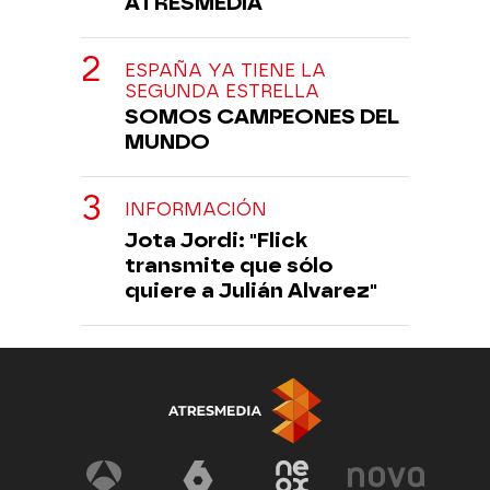
ATRESMEDIA
ESPAÑA YA TIENE LA
SEGUNDA ESTRELLA
SOMOS CAMPEONES DEL
MUNDO
INFORMACIÓN
Jota Jordi: "Flick
transmite que sólo
quiere a Julián Alvarez"