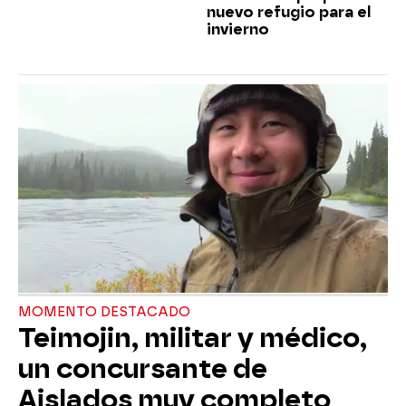
nuevo refugio para el
invierno
MOMENTO DESTACADO
Teimojin, militar y médico,
un concursante de
Aislados muy completo