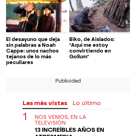
El desayuno que deja
Biko, de Aislados:
sin palabras a Noah
"Aquí me estoy
Cappe: unos nachos
convirtiendo en
tejanos de lo más
Gollum"
peculiares
Las más vistas
Lo último
NOS VEMOS, EN LA
TELEVISIÓN
13 INCREÍBLES AÑOS EN