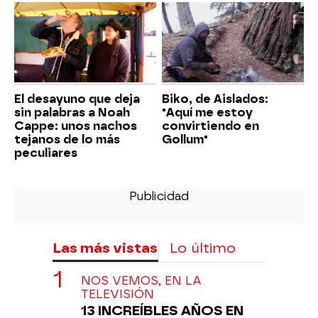
El desayuno que deja
Biko, de Aislados:
sin palabras a Noah
"Aquí me estoy
Cappe: unos nachos
convirtiendo en
tejanos de lo más
Gollum"
peculiares
Las más vistas
Lo último
NOS VEMOS, EN LA
TELEVISIÓN
13 INCREÍBLES AÑOS EN