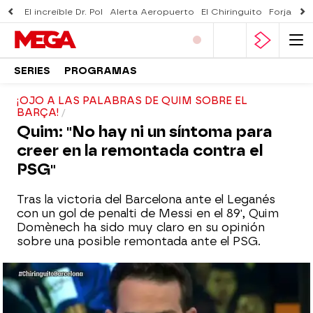
El increíble Dr. Pol
Alerta Aeropuerto
El Chiringuito
Forjado 
SERIES
PROGRAMAS
¡OJO A LAS PALABRAS DE QUIM SOBRE EL
BARÇA!
Quim: "No hay ni un síntoma para
creer en la remontada contra el
PSG"
Tras la victoria del Barcelona ante el Leganés
con un gol de penalti de Messi en el 89', Quim
Domènech ha sido muy claro en su opinión
sobre una posible remontada ante el PSG.