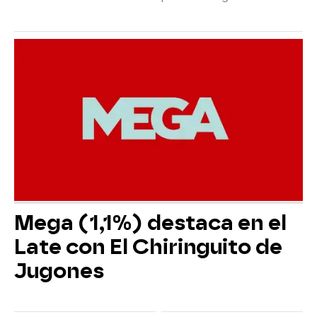
Mega (1,1%) destaca en el
Late con El Chiringuito de
Jugones