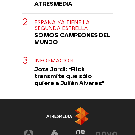
ATRESMEDIA
ESPAÑA YA TIENE LA
SEGUNDA ESTRELLA
SOMOS CAMPEONES DEL
MUNDO
INFORMACIÓN
Jota Jordi: "Flick
transmite que sólo
quiere a Julián Alvarez"