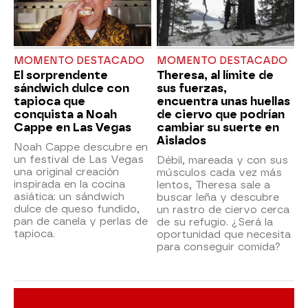
MOMENTO DESTACADO
MOMENTO DESTACADO
El sorprendente
Theresa, al límite de
sándwich dulce con
sus fuerzas,
tapioca que
encuentra unas huellas
conquista a Noah
de ciervo que podrían
Cappe en Las Vegas
cambiar su suerte en
Aislados
Noah Cappe descubre en
un festival de Las Vegas
Débil, mareada y con sus
una original creación
músculos cada vez más
inspirada en la cocina
lentos, Theresa sale a
asiática: un sándwich
buscar leña y descubre
dulce de queso fundido,
un rastro de ciervo cerca
pan de canela y perlas de
de su refugio. ¿Será la
tapioca.
oportunidad que necesita
para conseguir comida?