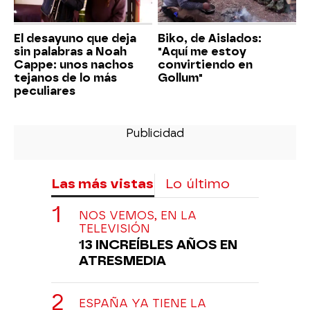
El desayuno que deja
Biko, de Aislados:
sin palabras a Noah
"Aquí me estoy
Cappe: unos nachos
convirtiendo en
tejanos de lo más
Gollum"
peculiares
Las más vistas
Lo último
NOS VEMOS, EN LA
TELEVISIÓN
13 INCREÍBLES AÑOS EN
ATRESMEDIA
ESPAÑA YA TIENE LA