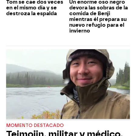
Tom se cae dos veces
Un enorme oso negro
en el mismo día y se
devora las sobras de la
destroza la espalda
comida de Benji
mientras él prepara su
nuevo refugio para el
invierno
MOMENTO DESTACADO
Teimojin, militar y médico,