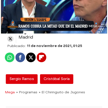
El Chiringuito
Madrid
Publicado:
11 de noviembre de 2021, 01:25
Whatsapp
Facebook
X
Flipboard
Sergio Ramos
Cristóbal Soria
Mega
» Programas
» El Chiringuito de Jugones