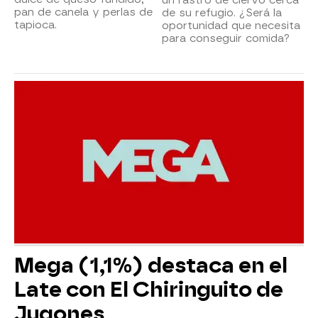
pan de canela y perlas de
de su refugio. ¿Será la
tapioca.
oportunidad que necesita
para conseguir comida?
Mega (1,1%) destaca en el
Late con El Chiringuito de
Jugones