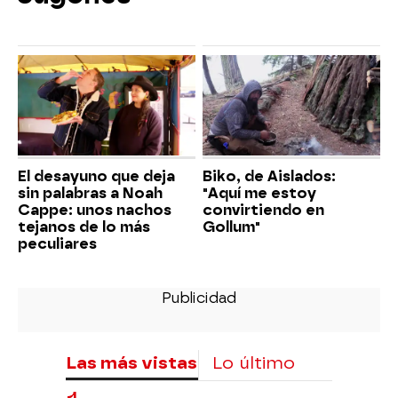
El desayuno que deja
Biko, de Aislados:
sin palabras a Noah
"Aquí me estoy
Cappe: unos nachos
convirtiendo en
tejanos de lo más
Gollum"
peculiares
Las más vistas
Lo último