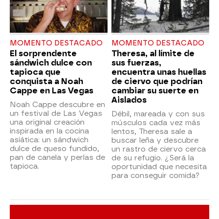
MOMENTO DESTACADO
MOMENTO DESTACADO
El sorprendente
Theresa, al límite de
sándwich dulce con
sus fuerzas,
tapioca que
encuentra unas huellas
conquista a Noah
de ciervo que podrían
Cappe en Las Vegas
cambiar su suerte en
Aislados
Noah Cappe descubre en
un festival de Las Vegas
Débil, mareada y con sus
una original creación
músculos cada vez más
inspirada en la cocina
lentos, Theresa sale a
asiática: un sándwich
buscar leña y descubre
dulce de queso fundido,
un rastro de ciervo cerca
pan de canela y perlas de
de su refugio. ¿Será la
tapioca.
oportunidad que necesita
para conseguir comida?