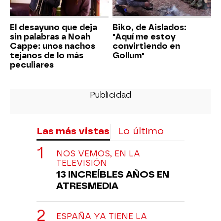
El desayuno que deja
Biko, de Aislados:
sin palabras a Noah
"Aquí me estoy
Cappe: unos nachos
convirtiendo en
tejanos de lo más
Gollum"
peculiares
Las más vistas
Lo último
NOS VEMOS, EN LA
TELEVISIÓN
13 INCREÍBLES AÑOS EN
ATRESMEDIA
ESPAÑA YA TIENE LA