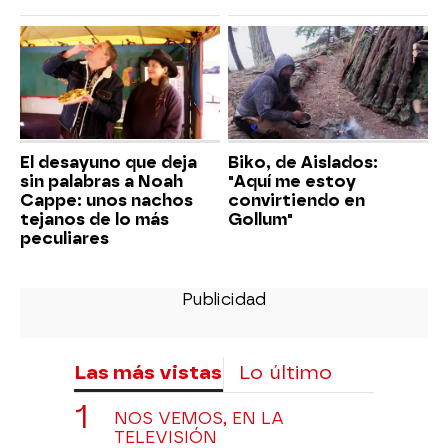
El desayuno que deja
Biko, de Aislados:
sin palabras a Noah
"Aquí me estoy
Cappe: unos nachos
convirtiendo en
tejanos de lo más
Gollum"
peculiares
Las más vistas
Lo último
NOS VEMOS, EN LA
TELEVISIÓN