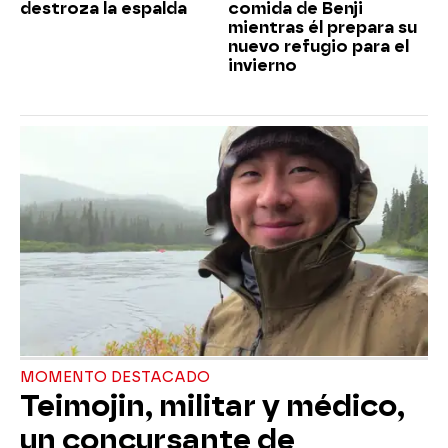
destroza la espalda
comida de Benji
mientras él prepara su
nuevo refugio para el
invierno
MOMENTO DESTACADO
Teimojin, militar y médico,
un concursante de