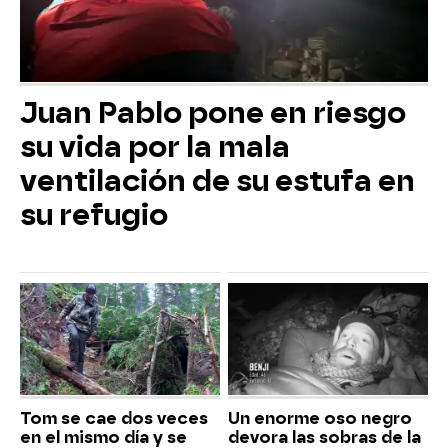
Juan Pablo pone en riesgo
su vida por la mala
ventilación de su estufa en
su refugio
Tom se cae dos veces
Un enorme oso negro
en el mismo día y se
devora las sobras de la