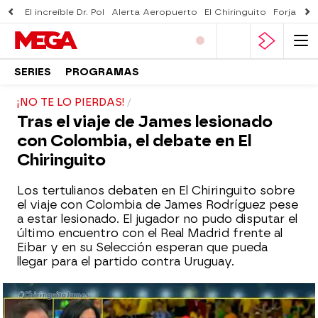
El increíble Dr. Pol
Alerta Aeropuerto
El Chiringuito
Forjado 
SERIES
PROGRAMAS
¡NO TE LO PIERDAS!
Tras el viaje de James lesionado
con Colombia, el debate en El
Chiringuito
Los tertulianos debaten en El Chiringuito sobre
el viaje con Colombia de James Rodríguez pese
a estar lesionado. El jugador no pudo disputar el
último encuentro con el Real Madrid frente al
Eibar y en su Selección esperan que pueda
llegar para el partido contra Uruguay.