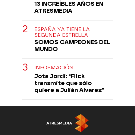
13 INCREÍBLES AÑOS EN
ATRESMEDIA
ESPAÑA YA TIENE LA
SEGUNDA ESTRELLA
SOMOS CAMPEONES DEL
MUNDO
INFORMACIÓN
Jota Jordi: "Flick
transmite que sólo
quiere a Julián Alvarez"