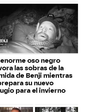
 enorme oso negro
ora las sobras de la
mida de Benji mientras
 prepara su nuevo
ugio para el invierno