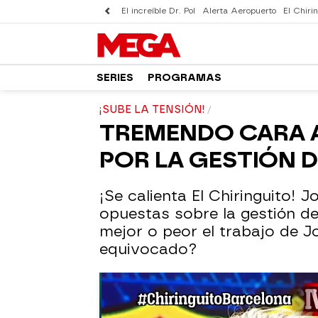
El increíble Dr. Pol
Alerta Aeropuerto
El Chirin
SERIES
PROGRAMAS
¡SUBE LA TENSIÓN!
TREMENDO CARA A
POR LA GESTIÓN 
¡Se calienta El Chiringuito! 
opuestas sobre la gestión de
mejor o peor el trabajo de J
equivocado?