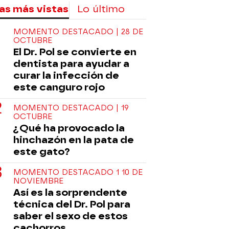
as más vistas
Lo último
MOMENTO DESTACADO | 28 DE
OCTUBRE
El Dr. Pol se convierte en
dentista para ayudar a
curar la infección de
este canguro rojo
MOMENTO DESTACADO | 19
OCTUBRE
¿Qué ha provocado la
hinchazón en la pata de
este gato?
MOMENTO DESTACADO 1 10 DE
NOVIEMBRE
Así es la sorprendente
técnica del Dr. Pol para
saber el sexo de estos
cachorros