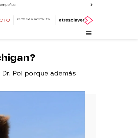
 empeños
PROGRAMACIÓN TV
ECTO
chigan?
 Dr. Pol porque además