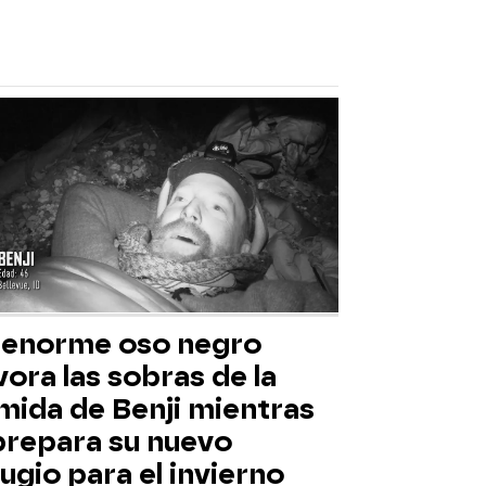
 enorme oso negro
ora las sobras de la
mida de Benji mientras
 prepara su nuevo
ugio para el invierno