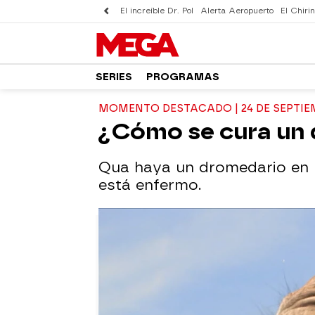
El increíble Dr. Pol
Alerta Aeropuerto
El Chirin
SERIES
PROGRAMAS
MOMENTO DESTACADO | 24 DE SEPTIE
¿Cómo se cura un
Qua haya un dromedario en M
está enfermo.