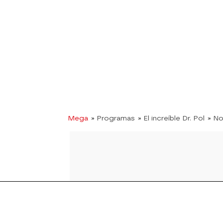
Mega
» Programas
» El increíble Dr. Pol
» No