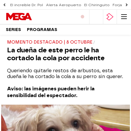
El increíble Dr. Pol
Alerta Aeropuerto
El Chiringuito
Forjado 
SERIES
PROGRAMAS
MOMENTO DESTACADO | 8 OCTUBRE
La dueña de este perro le ha
cortado la cola por accidente
Queriendo quitarle restos de arbustos, esta
dueña le ha cortado la cola a su perro sin querer.
Aviso: las imágenes pueden herir la
sensibilidad del espectador.