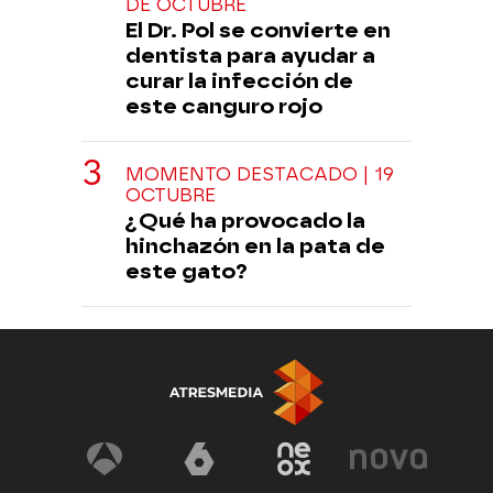
DE OCTUBRE
El Dr. Pol se convierte en
dentista para ayudar a
curar la infección de
este canguro rojo
MOMENTO DESTACADO | 19
OCTUBRE
¿Qué ha provocado la
hinchazón en la pata de
este gato?