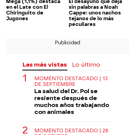
Mega (1,1%) destaca
El desayuno que deja
en el Late con El
sin palabras a Noah
Chiringuito de
Cappe: unos nachos
Jugones
tejanos de lo más
peculiares
Las más vistas
Lo último
MOMENTO DESTACADO | 13
DE SEPTIEMBRE
La salud del Dr. Pol se
resiente después de
muchos años trabajando
con animales
MOMENTO DESTACADO | 28