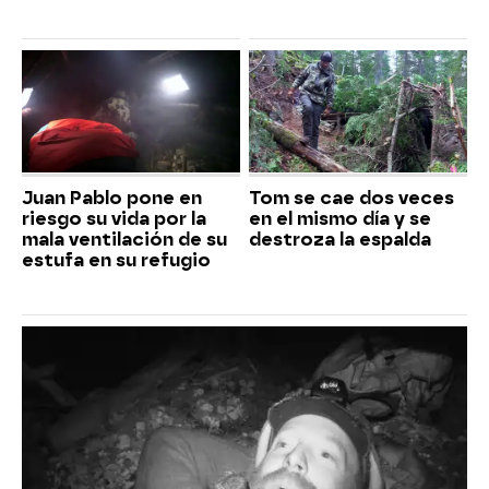
Juan Pablo pone en
Tom se cae dos veces
riesgo su vida por la
en el mismo día y se
mala ventilación de su
destroza la espalda
estufa en su refugio