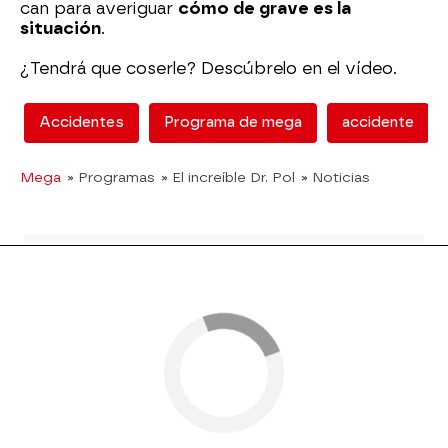
can para averiguar
cómo de grave es la
situación
.
¿Tendrá que coserle? Descúbrelo en el vídeo.
Accidentes
Programa de mega
accidente
Mega
» Programas
» El increíble Dr. Pol
» Noticias