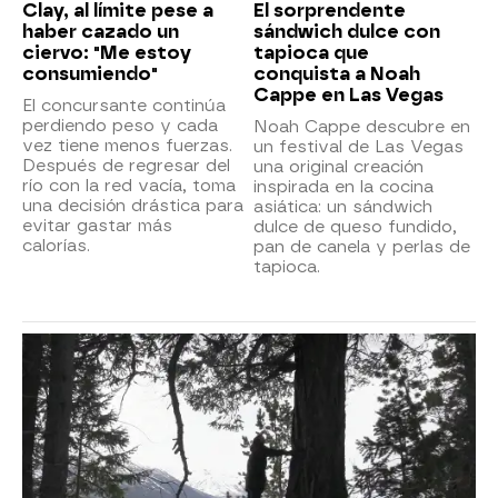
Clay, al límite pese a
El sorprendente
haber cazado un
sándwich dulce con
ciervo: "Me estoy
tapioca que
consumiendo"
conquista a Noah
Cappe en Las Vegas
El concursante continúa
perdiendo peso y cada
Noah Cappe descubre en
vez tiene menos fuerzas.
un festival de Las Vegas
Después de regresar del
una original creación
río con la red vacía, toma
inspirada en la cocina
una decisión drástica para
asiática: un sándwich
evitar gastar más
dulce de queso fundido,
calorías.
pan de canela y perlas de
tapioca.