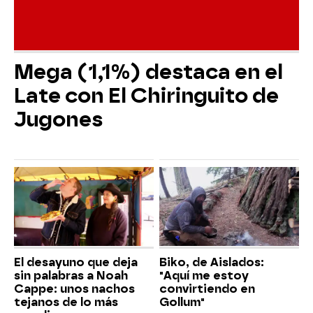
Mega (1,1%) destaca en el
Late con El Chiringuito de
Jugones
El desayuno que deja
Biko, de Aislados:
sin palabras a Noah
"Aquí me estoy
Cappe: unos nachos
convirtiendo en
tejanos de lo más
Gollum"