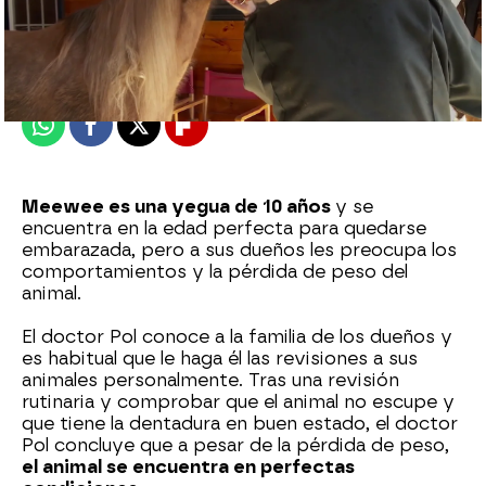
mega
Madrid
Publicado:
04 de noviembre de 2022, 17:44
Whatsapp
Facebook
X
Flipboard
Meewee es una yegua de 10 años
y se
encuentra en la edad perfecta para quedarse
embarazada, pero a sus dueños les preocupa los
comportamientos y la pérdida de peso del
animal.
El doctor Pol conoce a la familia de los dueños y
es habitual que le haga él las revisiones a sus
animales personalmente. Tras una revisión
rutinaria y comprobar que el animal no escupe y
que tiene la dentadura en buen estado, el doctor
Pol concluye que a pesar de la pérdida de peso,
el animal se encuentra en perfectas