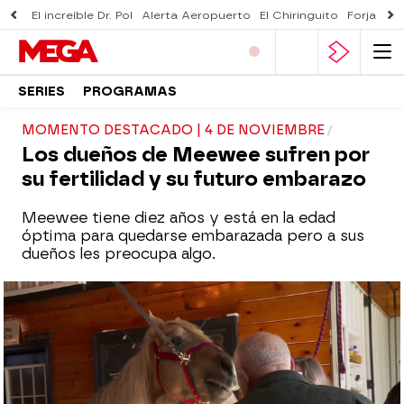
El increíble Dr. Pol
Alerta Aeropuerto
El Chiringuito
Forjado 
SERIES
PROGRAMAS
MOMENTO DESTACADO | 4 DE NOVIEMBRE
Los dueños de Meewee sufren por
su fertilidad y su futuro embarazo
Meewee tiene diez años y está en la edad
óptima para quedarse embarazada pero a sus
dueños les preocupa algo.