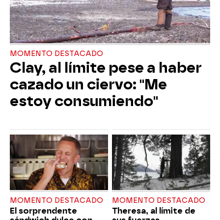
MOMENTO DESTACADO
Clay, al límite pese a haber
cazado un ciervo: "Me
estoy consumiendo"
MOMENTO DESTACADO
MOMENTO DESTACADO
El sorprendente
Theresa, al límite de