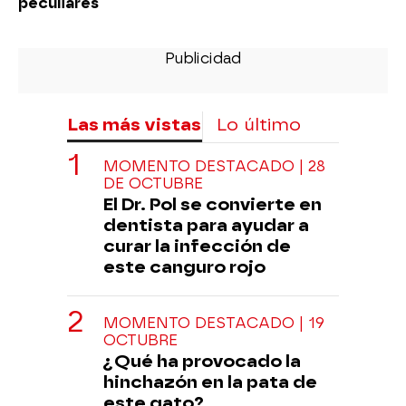
peculiares
Las más vistas
Lo último
MOMENTO DESTACADO | 28
DE OCTUBRE
El Dr. Pol se convierte en
dentista para ayudar a
curar la infección de
este canguro rojo
MOMENTO DESTACADO | 19
OCTUBRE
¿Qué ha provocado la
hinchazón en la pata de
este gato?