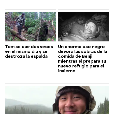
Tom se cae dos veces
Un enorme oso negro
en el mismo día y se
devora las sobras de la
destroza la espalda
comida de Benji
mientras él prepara su
nuevo refugio para el
invierno