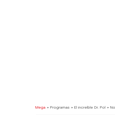
Mega
» Programas
» El increíble Dr. Pol
» No