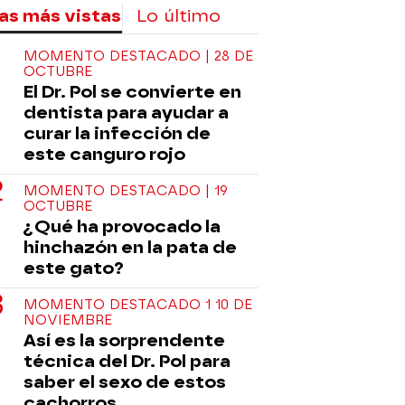
as más vistas
Lo último
MOMENTO DESTACADO | 28 DE
OCTUBRE
El Dr. Pol se convierte en
dentista para ayudar a
curar la infección de
este canguro rojo
MOMENTO DESTACADO | 19
OCTUBRE
¿Qué ha provocado la
hinchazón en la pata de
este gato?
MOMENTO DESTACADO 1 10 DE
NOVIEMBRE
Así es la sorprendente
técnica del Dr. Pol para
saber el sexo de estos
cachorros