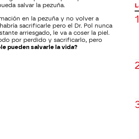
L
pueda salvar la pezuña.
rmación en la pezuña y no volver a
abría sacrificarle pero el Dr. Pol nunca
ante arriesgado, le va a coser la piel.
do por perdido y sacrificarlo, pero
le pueden salvarle la vida?