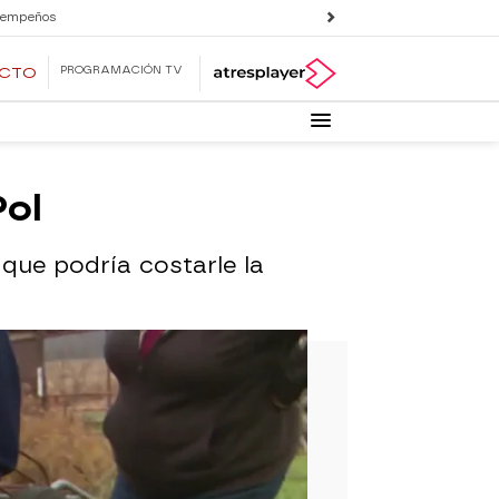
 empeños
PROGRAMACIÓN TV
ECTO
Pol
 que podría costarle la