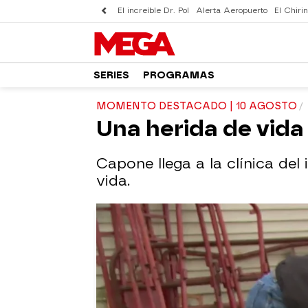
El increíble Dr. Pol
Alerta Aeropuerto
El Chirin
SERIES
PROGRAMAS
MOMENTO DESTACADO | 10 AGOSTO
Una herida de vida
Capone llega a la clínica del
vida.