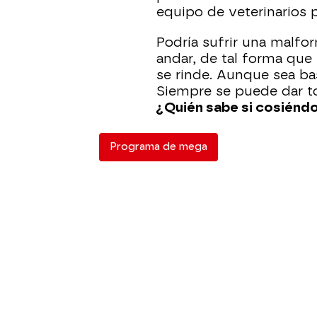
equipo de veterinarios 
Podría sufrir una malfo
andar, de tal forma que h
se rinde. Aunque sea bast
Siempre se puede dar to
¿Quién sabe si cosiéndo
Programa de mega