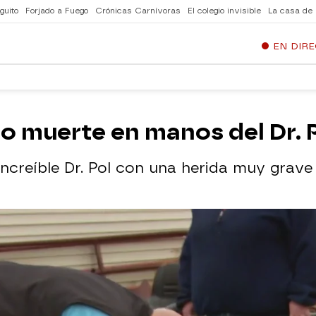
guito
Forjado a Fuego
Crónicas Carnívoras
El colegio invisible
La casa de
EN DIR
 o muerte en manos del Dr. 
 increíble Dr. Pol con una herida muy grave