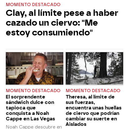
MOMENTO DESTACADO
Clay, al límite pese a haber
cazado un ciervo: "Me
estoy consumiendo"
MOMENTO DESTACADO
MOMENTO DESTACADO
El sorprendente
Theresa, al límite de
sándwich dulce con
sus fuerzas,
tapioca que
encuentra unas huellas
conquista a Noah
de ciervo que podrían
Cappe en Las Vegas
cambiar su suerte en
Aislados
Noah Cappe descubre en