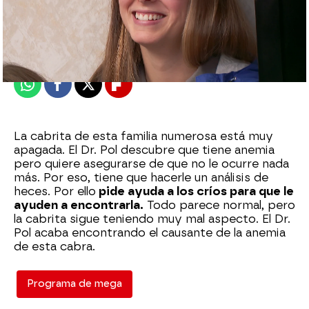
mega
Madrid
Publicado:
11 de octubre de 2021, 17:02
Whatsapp
Facebook
X
Flipboard
La cabrita de esta familia numerosa está muy
apagada. El Dr. Pol descubre que tiene anemia
pero quiere asegurarse de que no le ocurre nada
más. Por eso, tiene que hacerle un análisis de
heces. Por ello
pide ayuda a los críos para que le
ayuden a encontrarla.
Todo parece normal, pero
la cabrita sigue teniendo muy mal aspecto. El Dr.
Pol acaba encontrando el causante de la anemia
de esta cabra.
Programa de mega