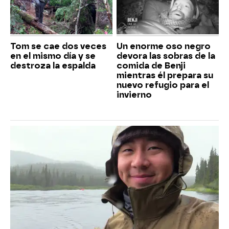
Tom se cae dos veces
Un enorme oso negro
en el mismo día y se
devora las sobras de la
destroza la espalda
comida de Benji
mientras él prepara su
nuevo refugio para el
invierno