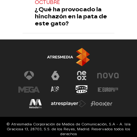
OCTUBRE
¿Qué ha provocado la
hinchazón en la pata de
este gato?
© Atresmedia Corporación de Medios de Comunicación, S.A - A. Isla
Graciosa 13, 28703, S.S. de los Reyes, Madrid. Reservados todos los
derechos