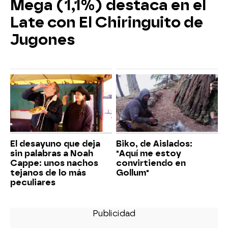
Mega (1,1%) destaca en el
Late con El Chiringuito de
Jugones
El desayuno que deja
Biko, de Aislados:
sin palabras a Noah
"Aquí me estoy
Cappe: unos nachos
convirtiendo en
tejanos de lo más
Gollum"
peculiares