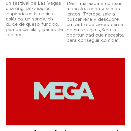
un festival de Las Vegas
Débil, mareada y con sus
una original creación
músculos cada vez más
inspirada en la cocina
lentos, Theresa sale a
asiática: un sándwich
buscar leña y descubre
dulce de queso fundido,
un rastro de ciervo cerca
pan de canela y perlas de
de su refugio. ¿Será la
tapioca.
oportunidad que necesita
para conseguir comida?