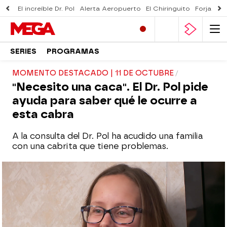
El increíble Dr. Pol
Alerta Aeropuerto
El Chiringuito
Forjado 
SERIES
PROGRAMAS
MOMENTO DESTACADO | 11 DE OCTUBRE
"Necesito una caca". El Dr. Pol pide
ayuda para saber qué le ocurre a
esta cabra
A la consulta del Dr. Pol ha acudido una familia
con una cabrita que tiene problemas.