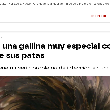
guito
Forjado a Fuego
Crónicas Carnívoras
El colegio invisible
La casa de
EN DIR
a una gallina muy especial c
e sus patas
iene un serio problema de infección en una