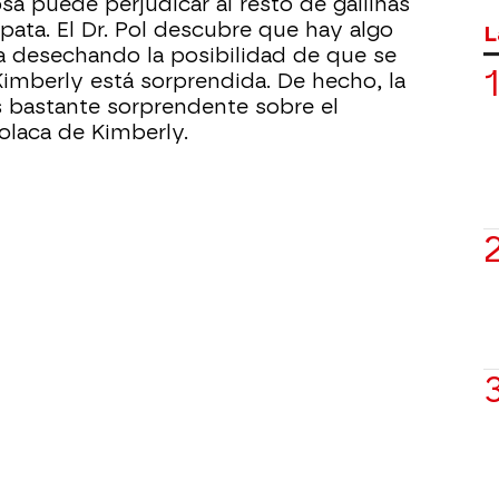
sa puede perjudicar al resto de gallinas
pata. El Dr. Pol descubre que hay algo
L
a desechando la posibilidad de que se
Kimberly está sorprendida. De hecho, la
es bastante sorprendente sobre el
olaca de Kimberly.