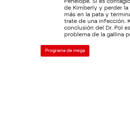
Penélope. Si es contagio
de Kimberly y perder la 
más en la pata y termin
trate de una infección. 
conclusión del Dr. Pol 
problema de la gallina p
Programa de mega