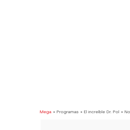
Mega
» Programas
» El increíble Dr. Pol
» No