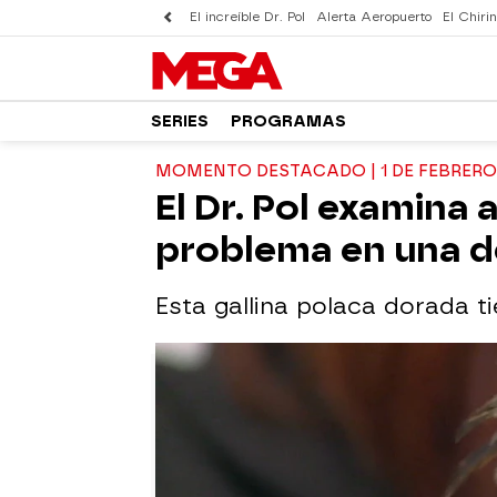
El increíble Dr. Pol
Alerta Aeropuerto
El Chirin
SERIES
PROGRAMAS
MOMENTO DESTACADO | 1 DE FEBRERO
El Dr. Pol examina 
problema en una d
Esta gallina polaca dorada t