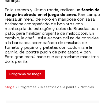
naranjas.
En la tercera y última ronda, realizan un
festín de
fuego inspirado en el juego de aves
. Ray Lampe
realiza un menú de Pollo en mariposa con salsa
barbacoa acompañado de boniatos con
mantequilla de estragón y coles de Bruselas con
pato, para finalizar crujiente de melocotón. En
cambio, la chef Leslie elabora gallina de corniales
a la barbacoa acompañado de ensalada de
tomate y pepino y patatas con codorniz a la
parrilla, de postre pudin de piña asada y pan.
Este gran menú hace que se proclame maestros
de la parrilla.
Programa de mega
Mega
» Programas
» Maestros de la parrilla
» Noticias