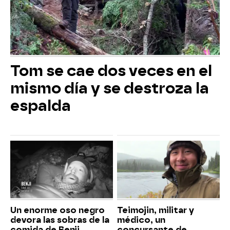
Tom se cae dos veces en el
mismo día y se destroza la
espalda
Un enorme oso negro
Teimojin, militar y
devora las sobras de la
médico, un
comida de Benji
concursante de