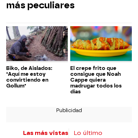
más peculiares
Biko, de Aislados:
El crepe frito que
"Aquí me estoy
consigue que Noah
convirtiendo en
Cappe quiera
Gollum"
madrugar todos los
días
Las más vistas
Lo último