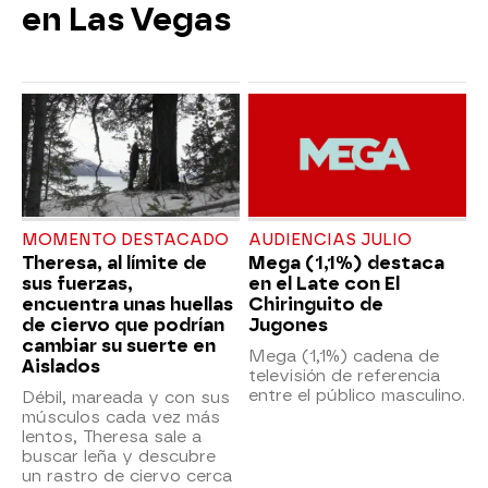
en Las Vegas
MOMENTO DESTACADO
AUDIENCIAS JULIO
Theresa, al límite de
Mega (1,1%) destaca
sus fuerzas,
en el Late con El
encuentra unas huellas
Chiringuito de
de ciervo que podrían
Jugones
cambiar su suerte en
Mega (1,1%) cadena de
Aislados
televisión de referencia
entre el público masculino.
Débil, mareada y con sus
músculos cada vez más
lentos, Theresa sale a
buscar leña y descubre
un rastro de ciervo cerca