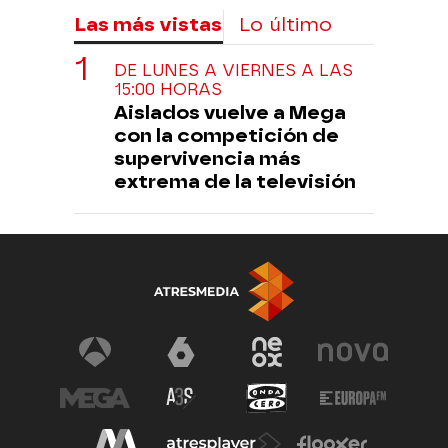
Las más vistas
Lo último
DE LUNES A VIERNES A LAS
15:00 HORAS
Aislados vuelve a Mega
con la competición de
supervivencia más
extrema de la televisión