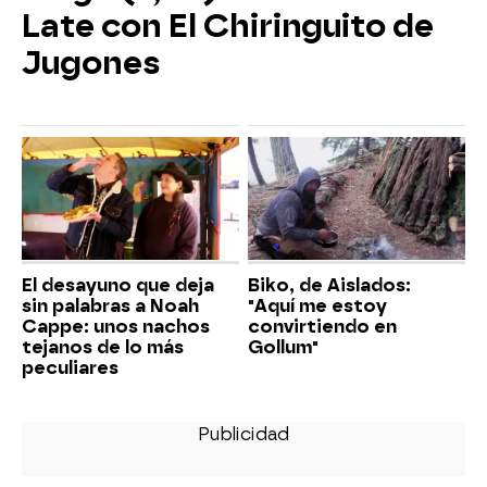
Late con El Chiringuito de
Jugones
El desayuno que deja
Biko, de Aislados:
sin palabras a Noah
"Aquí me estoy
Cappe: unos nachos
convirtiendo en
tejanos de lo más
Gollum"
peculiares