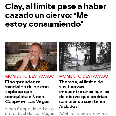
Clay, al límite pese a haber
cazado un ciervo: "Me
estoy consumiendo"
MOMENTO DESTACADO
MOMENTO DESTACADO
El sorprendente
Theresa, al límite de
sándwich dulce con
sus fuerzas,
tapioca que
encuentra unas huellas
conquista a Noah
de ciervo que podrían
Cappe en Las Vegas
cambiar su suerte en
Aislados
Noah Cappe descubre en
un festival de Las Vegas
Débil, mareada y con sus