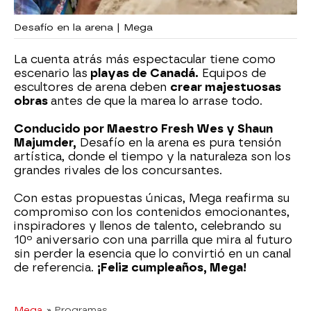
Desafío en la arena | Mega
La cuenta atrás más espectacular tiene como
escenario las
playas de Canadá.
Equipos de
escultores de arena deben
crear majestuosas
obras
antes de que la marea lo arrase todo.
Conducido por Maestro Fresh Wes y Shaun
Majumder,
Desafío en la arena es pura tensión
artística, donde el tiempo y la naturaleza son los
grandes rivales de los concursantes.
Con estas propuestas únicas, Mega reafirma su
compromiso con los contenidos emocionantes,
inspiradores y llenos de talento, celebrando su
10º aniversario con una parrilla que mira al futuro
sin perder la esencia que lo convirtió en un canal
de referencia.
¡Feliz cumpleaños, Mega!
Mega
» Programas