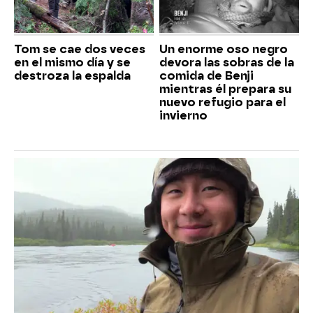
Tom se cae dos veces
Un enorme oso negro
en el mismo día y se
devora las sobras de la
destroza la espalda
comida de Benji
mientras él prepara su
nuevo refugio para el
invierno