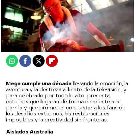
mega
Publicado:
05 de junio de 2025, 14:34
Whatsapp
Facebook
X
Flipboard
Mega cumple una década
llevando la emoción, la
aventura y la destreza al límite de la televisión, y
para celebrarlo por todo lo alto, presenta
estrenos que llegarán de forma inminente a la
parrilla y que prometen conquistar a los fans de
los desafíos extremos, las restauraciones
imposibles y la creatividad sin fronteras.
Aislados Australia