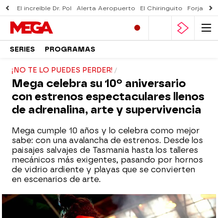
El increíble Dr. Pol
Alerta Aeropuerto
El Chiringuito
Forjado 
SERIES
PROGRAMAS
¡NO TE LO PUEDES PERDER!
Mega celebra su 10º aniversario
con estrenos espectaculares llenos
de adrenalina, arte y supervivencia
Mega cumple 10 años y lo celebra como mejor
sabe: con una avalancha de estrenos. Desde los
paisajes salvajes de Tasmania hasta los talleres
mecánicos más exigentes, pasando por hornos
de vidrio ardiente y playas que se convierten
en escenarios de arte.