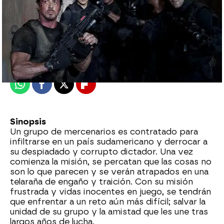
mega
Madrid
Publicado:
09 de diciembre de 2015, 12:54
Whatsapp
Facebook
X
Flipboard
Sinopsis
Un grupo de mercenarios es contratado para
infiltrarse en un país sudamericano y derrocar a
su despiadado y corrupto dictador. Una vez
comienza la misión, se percatan que las cosas no
son lo que parecen y se verán atrapados en una
telaraña de engaño y traición. Con su misión
frustrada y vidas inocentes en juego, se tendrán
que enfrentar a un reto aún más difícil; salvar la
unidad de su grupo y la amistad que les une tras
largos años de lucha.