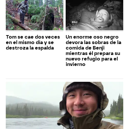
Tom se cae dos veces
Un enorme oso negro
en el mismo día y se
devora las sobras de la
destroza la espalda
comida de Benji
mientras él prepara su
nuevo refugio para el
invierno