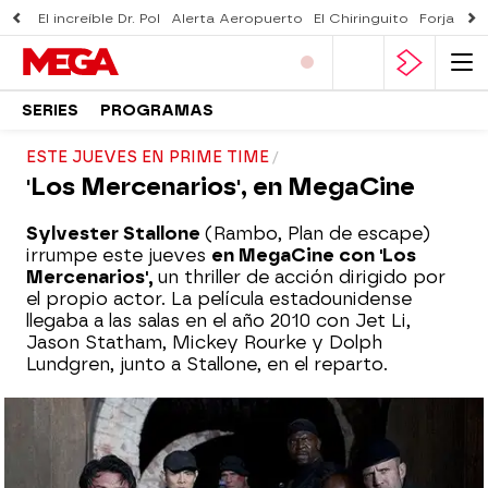
El increíble Dr. Pol
Alerta Aeropuerto
El Chiringuito
Forjado 
SERIES
PROGRAMAS
ESTE JUEVES EN PRIME TIME
'Los Mercenarios', en MegaCine
Sylvester Stallone
(Rambo, Plan de escape)
irrumpe este jueves
en MegaCine con 'Los
Mercenarios',
un thriller de acción dirigido por
el propio actor. La película estadounidense
llegaba a las salas en el año 2010 con Jet Li,
Jason Statham, Mickey Rourke y Dolph
Lundgren, junto a Stallone, en el reparto.