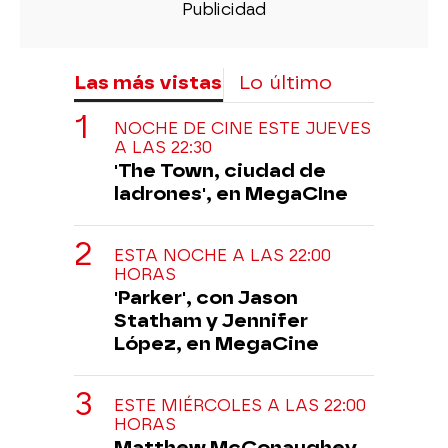
Las más vistas
Lo último
NOCHE DE CINE ESTE JUEVES
A LAS 22:30
'The Town, ciudad de
ladrones', en MegaCIne
ESTA NOCHE A LAS 22:00
HORAS
'Parker', con Jason
Statham y Jennifer
López, en MegaCine
ESTE MIÉRCOLES A LAS 22:00
HORAS
Matthew McConaughey