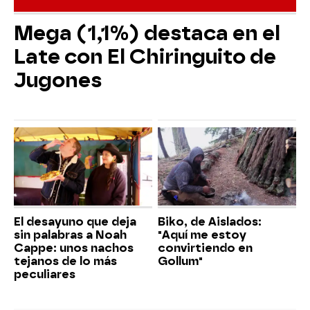
Mega (1,1%) destaca en el
Late con El Chiringuito de
Jugones
El desayuno que deja
Biko, de Aislados:
sin palabras a Noah
"Aquí me estoy
Cappe: unos nachos
convirtiendo en
tejanos de lo más
Gollum"
peculiares